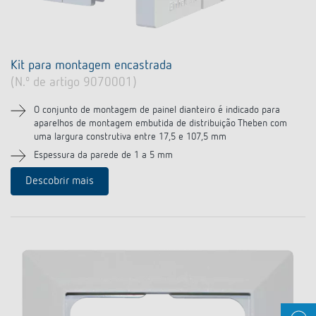
Kit para montagem encastrada
(N.º de artigo 9070001)
O conjunto de montagem de painel dianteiro é indicado para
aparelhos de montagem embutida de distribuição Theben com
uma largura construtiva entre 17,5 e 107,5 mm
Espessura da parede de 1 a 5 mm
Descobrir mais