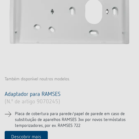
Também disponível noutros modelos.
Adaptador para RAMSES
(N.º de artigo 9070245)
Placa de cobertura para parede/papel de parede em caso de
substituição de aparelhos RAMSES 3xx por novos termóstatos
temporizadores, por ex. RAMSES 722
Descobrir mais