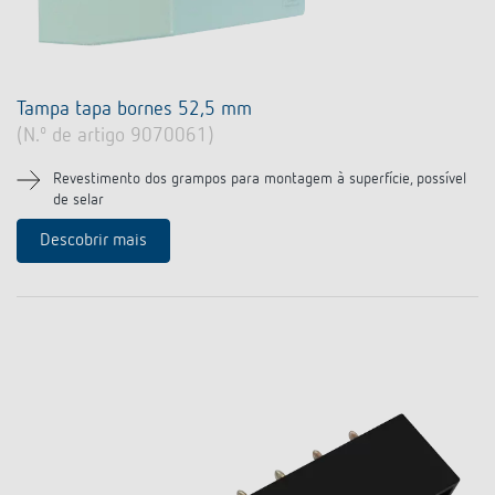
Tampa tapa bornes 52,5 mm
(N.º de artigo 9070061)
Revestimento dos grampos para montagem à superfície, possível
de selar
Descobrir mais