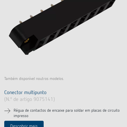
Também disponível noutros modelos.
Conector multipunto
(N.º de artigo 9075141)
Régua de contactos de encaixe para soldar em placas de circuito
impresso
Descobrir mais