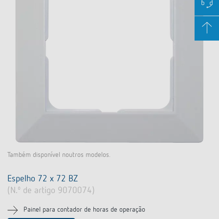
Também disponível noutros modelos.
Espelho 72 x 72 BZ
(N.º de artigo 9070074)
Painel para contador de horas de operação