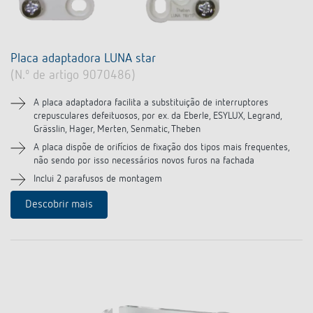
Placa adaptadora LUNA star
(N.º de artigo 9070486)
A placa adaptadora facilita a substituição de interruptores
crepusculares defeituosos, por ex. da Eberle, ESYLUX, Legrand,
Grässlin, Hager, Merten, Senmatic, Theben
A placa dispõe de orifícios de fixação dos tipos mais frequentes,
não sendo por isso necessários novos furos na fachada
Inclui 2 parafusos de montagem
Descobrir mais