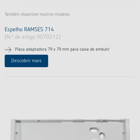
Também disponível noutros modelos.
Espelho RAMSES 714
(N.º de artigo 9070212)
Placa adaptadora 79 x 79 mm para caixa de embutir
Descobrir mais