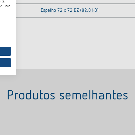
ite,
e. Para
Espelho 72 x 72 BZ (82,8 kB)
Produtos semelhantes