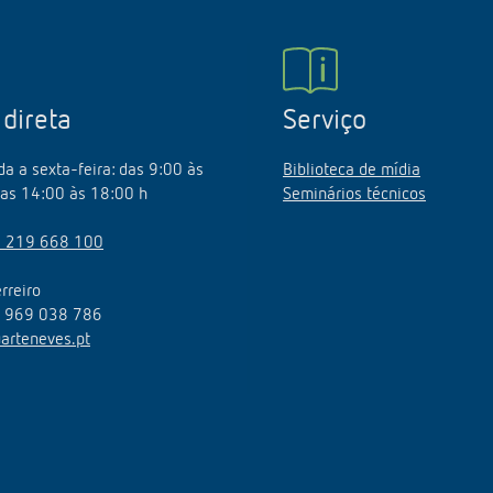
 direta
Serviço
a a sexta-feira: das 9:00 às
Biblioteca de mídia
as 14:00 às 18:00 h
Seminários técnicos
 219 668 100
rreiro
l 969 038 786
arteneves.pt