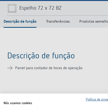
Espelho 72 x 72 BZ
Descrição de função
Transferências
Produtos semelh
Descrição de função
Painel para contador de horas de operação
Transferências
Política de priv
Nós usamos cookies