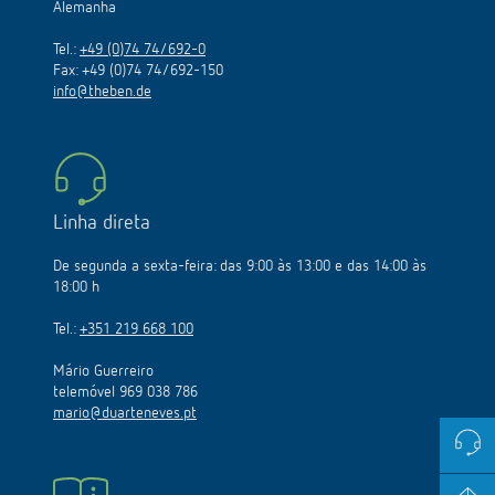
Alemanha
Tel.:
+49 (0)74 74/692-0
Fax: +49 (0)74 74/692-150
info@theben.de
Linha direta
De segunda a sexta-feira: das 9:00 às 13:00 e das 14:00 às
18:00 h
Tel.:
+351 219 668 100
Mário Guerreiro
telemóvel 969 038 786
mario@duarteneves.pt