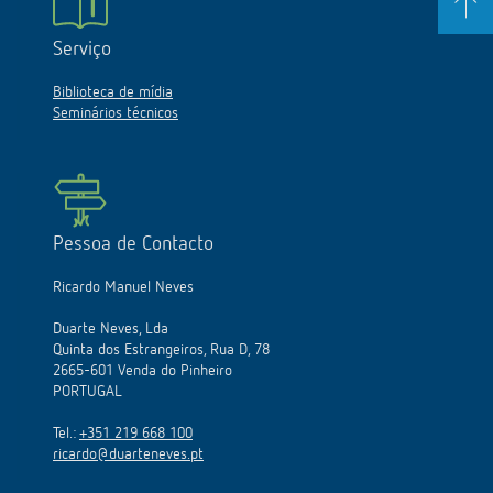
Serviço
Biblioteca de mídia
Seminários técnicos
Pessoa de Contacto
Ricardo Manuel Neves
Duarte Neves, Lda
Quinta dos Estrangeiros, Rua D, 78
2665-601 Venda do Pinheiro
PORTUGAL
Tel.:
+351 219 668 100
ricardo@duarteneves.pt