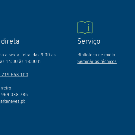
 direta
Serviço
a a sexta-feira: das 9:00 às
Biblioteca de mídia
as 14:00 às 18:00 h
Seminários técnicos
 219 668 100
rreiro
l 969 038 786
arteneves.pt