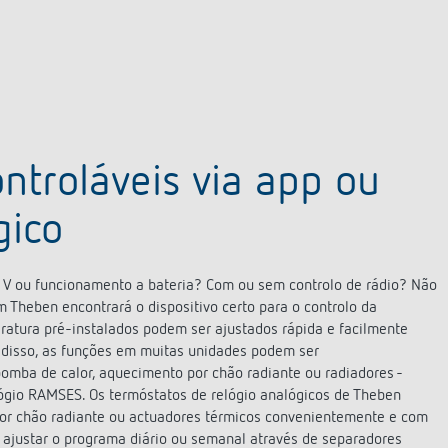
ontroláveis via app ou
gico
 V ou funcionamento a bateria? Com ou sem controlo de rádio? Não
 Theben encontrará o dispositivo certo para o controlo da
atura pré-instalados podem ser ajustados rápida e facilmente
ém disso, as funções em muitas unidades podem ser
omba de calor, aquecimento por chão radiante ou radiadores -
lógio RAMSES. Os termóstatos de relógio analógicos de Theben
or chão radiante ou actuadores térmicos convenientemente e com
 ajustar o programa diário ou semanal através de separadores