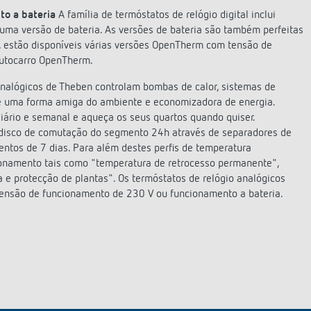
o a bateria
A família de termóstatos de relógio digital inclui
ma versão de bateria. As versões de bateria são também perfeitas
so, estão disponíveis várias versões OpenTherm com tensão de
autocarro OpenTherm.
nalógicos de Theben controlam bombas de calor, sistemas de
de uma forma amiga do ambiente e economizadora de energia.
diário e semanal e aqueça os seus quartos quando quiser.
 disco de comutação do segmento 24h através de separadores de
mentos de 7 dias. Para além destes perfis de temperatura
ionamento tais como "temperatura de retrocesso permanente",
 protecção de plantas". Os termóstatos de relógio analógicos
ensão de funcionamento de 230 V ou funcionamento a bateria.