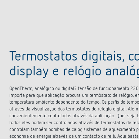
Termostatos digitais, c
display e relógio analó
OpenTherm, analógico ou digital? tensão de funcionamento 230
importa para que aplicação procura um termóstato de relógio, em
temperatura ambiente dependente do tempo. Os perfis de temper
através da visualização dos termóstatos do relógio digital. Al
convenientemente controladas através da aplicação. Quer seja b
todos eles podem ser controlados através de termostatos de re
controlam também bombas de calor, sistemas de aquecimento p
economia de energia através de um contacto de relé. Aqui basta