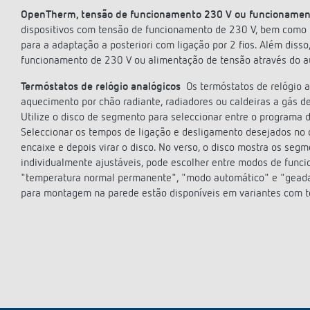
OpenTherm, tensão de funcionamento 230 V ou funcionament
dispositivos com tensão de funcionamento de 230 V, bem como u
para a adaptação a posteriori com ligação por 2 fios. Além dis
funcionamento de 230 V ou alimentação de tensão através do 
Termóstatos de relógio analógicos
Os termóstatos de relógio a
aquecimento por chão radiante, radiadores ou caldeiras a gás 
Utilize o disco de segmento para seleccionar entre o programa 
Seleccionar os tempos de ligação e desligamento desejados no
encaixe e depois virar o disco. No verso, o disco mostra os seg
individualmente ajustáveis, pode escolher entre modos de func
"temperatura normal permanente", "modo automático" e "geada e
para montagem na parede estão disponíveis em variantes com t