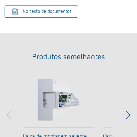
No cesto de documentos
Produtos semelhantes
Caixa de montagem saliente
Caixa de mont