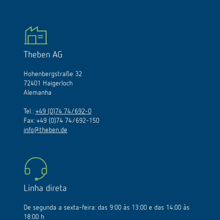
Theben AG
Hohenbergstraße 32
72401 Haigerloch
Alemanha
Tel.:
+49 (0)74 74/692-0
Fax: +49 (0)74 74/692-150
info@theben.de
Linha direta
De segunda a sexta-feira: das 9:00 às 13:00 e das 14:00 às
18:00 h