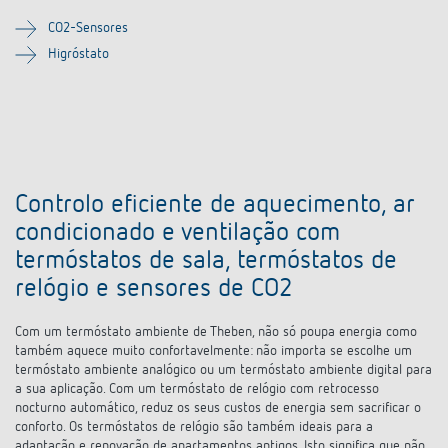
CO2-Sensores
Higróstato
Controlo eficiente de aquecimento, ar
condicionado e ventilação com
termóstatos de sala, termóstatos de
relógio e sensores de CO2
Com um termóstato ambiente de Theben, não só poupa energia como
também aquece muito confortavelmente: não importa se escolhe um
termóstato ambiente analógico ou um termóstato ambiente digital para
a sua aplicação. Com um termóstato de relógio com retrocesso
nocturno automático, reduz os seus custos de energia sem sacrificar o
conforto. Os termóstatos de relógio são também ideais para a
adaptação e renovação de apartamentos antigos. Isto significa que não