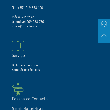
Tel.:
+351 219 668 100
Mário Guerreiro
telemóvel 969 038 786
mario@duarteneves.pt
Serviço
Biblioteca de mídia
Seminários técnicos
Pessoa de Contacto
Ricardo Manuel Neves