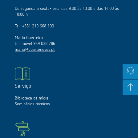
De segunda a sexta-feira: das 9:00 às 13:00 e das 14:00 às
18:00 h
Tel.:
+351 219 668 100
Mário Guerreiro
telemóvel 969 038 786
mario@duarteneves.pt
Serviço
Biblioteca de mídia
Seminários técnicos