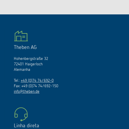
Theben AG
Hohenbergstraße 32
72401 Haigerloch
Alemanha
Tel.:
+49 (0)74 74/692-0
Fax: +49 (0)74 74/692-150
info@theben.de
Linha direta