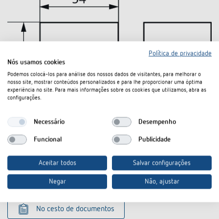
Política de privacidade
Nós usamos cookies
Podemos colocá-los para análise dos nossos dados de visitantes, para melhorar o
nosso site, mostrar conteúdos personalizados e para lhe proporcionar uma óptima
experiência no site. Para mais informações sobre os cookies que utilizamos, abra as
configurações.
Necessário
Desempenho
Funcional
Publicidade
Transferências
Aceitar todos
Salvar configurações
Ficha técnica
PDF
Tampa tapa bornes 52,5 mm (186,1 kB)
Negar
Não, ajustar
No cesto de documentos