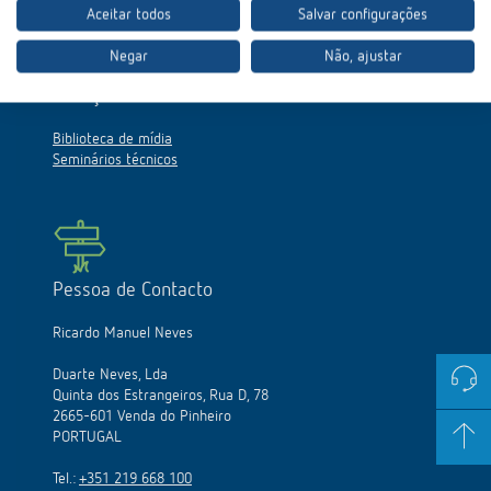
Aceitar todos
Salvar configurações
Negar
Não, ajustar
Serviço
Biblioteca de mídia
Seminários técnicos
Pessoa de Contacto
Ricardo Manuel Neves
Duarte Neves, Lda
Quinta dos Estrangeiros, Rua D, 78
2665-601 Venda do Pinheiro
PORTUGAL
Tel.:
+351 219 668 100