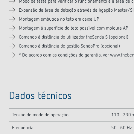
Modo de teste para verificar o funcionamento e a área de 
Expansão da área de deteção através da ligação Master/S
Montagem embutida no teto em caixa UP
Montagem à superfície do teto possível com moldura AP
Comando à distância do utilizador theSenda S (opcional)
Comando à distância de gestão SendoPro (opcional)
* De acordo com as condições de garantia, ver www.thebe
Dados técnicos
Tensão de modo de operação
110 - 230 
Frequência
50 - 60 Hz