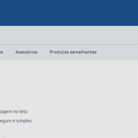
as
Acessórios
Produtos semelhantes
tagem no teto
eguro e simples