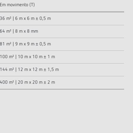
Em movimento (T)
36 m² | 6 m x 6 m ± 0,5 m
64 m² | 8 m x 8 mm
81 m² | 9 m x 9 m ± 0,5 m
100 m² | 10 m x 10 m ± 1 m
144 m² | 12 m x 12 m ± 1,5 m
400 m² | 20 m x 20 m ± 2 m