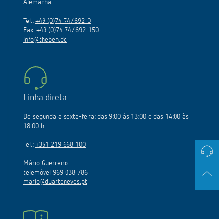
Alemanha
Tel.:
+49 (0)74 74/692-0
Fax: +49 (0)74 74/692-150
info@theben.de
Linha direta
De segunda a sexta-feira: das 9:00 às 13:00 e das 14:00 às
18:00 h
Tel.:
+351 219 668 100
Mário Guerreiro
telemóvel 969 038 786
mario@duarteneves.pt