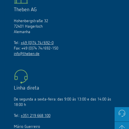
Theben AG
Hohenbergstraße 32
72401 Haigerloch
Alemanha
Tel.:
+49 (0)74 74/692-0
Fax: +49 (0)74 74/692-150
info@theben.de
Linha direta
De segunda a sexta-feira: das 9:00 às 13:00 e das 14:00 às
18:00 h
Tel.:
+351 219 668 100
Mário Guerreiro