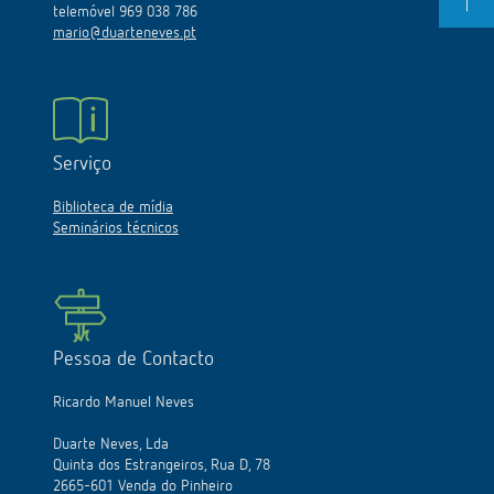
telemóvel 969 038 786
mario@duarteneves.pt
Serviço
Biblioteca de mídia
Seminários técnicos
Pessoa de Contacto
Ricardo Manuel Neves
Duarte Neves, Lda
Quinta dos Estrangeiros, Rua D, 78
2665-601 Venda do Pinheiro