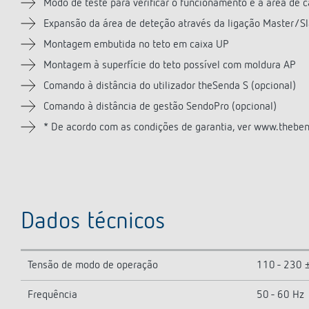
Modo de teste para verificar o funcionamento e a área de 
Expansão da área de deteção através da ligação Master/S
Montagem embutida no teto em caixa UP
Montagem à superfície do teto possível com moldura AP
Comando à distância do utilizador theSenda S (opcional)
Comando à distância de gestão SendoPro (opcional)
* De acordo com as condições de garantia, ver www.thebe
Dados técnicos
Tensão de modo de operação
110 - 230 
Frequência
50 - 60 Hz