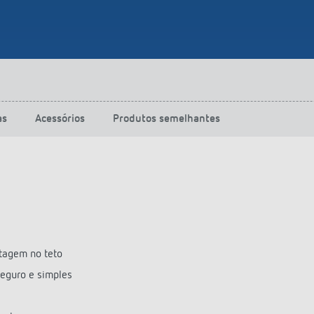
as
Acessórios
Produtos semelhantes
tagem no teto
eguro e simples