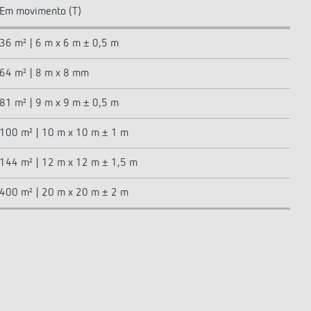
Em movimento (T)
36 m² | 6 m x 6 m ± 0,5 m
64 m² | 8 m x 8 mm
81 m² | 9 m x 9 m ± 0,5 m
100 m² | 10 m x 10 m ± 1 m
144 m² | 12 m x 12 m ± 1,5 m
400 m² | 20 m x 20 m ± 2 m