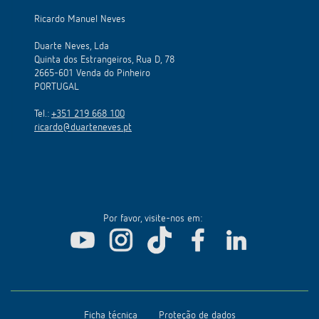
Ricardo Manuel Neves
Duarte Neves, Lda
Quinta dos Estrangeiros, Rua D, 78
2665-601 Venda do Pinheiro
PORTUGAL
Tel.:
+351 219 668 100
ricardo@duarteneves.pt
Por favor, visite-nos em:
Ficha técnica
Proteção de dados