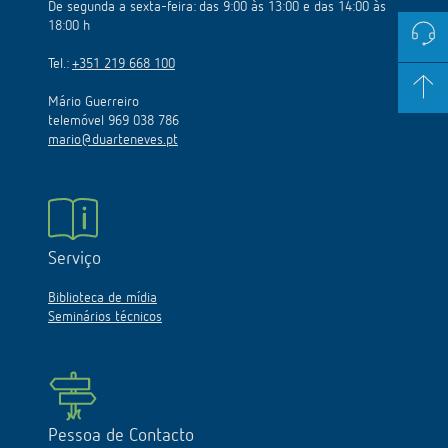
De segunda a sexta-feira: das 9:00 às 13:00 e das 14:00 às
18:00 h
Tel.:
+351 219 668 100
Mário Guerreiro
telemóvel 969 038 786
mario@duarteneves.pt
Serviço
Biblioteca de mídia
Seminários técnicos
Pessoa de Contacto