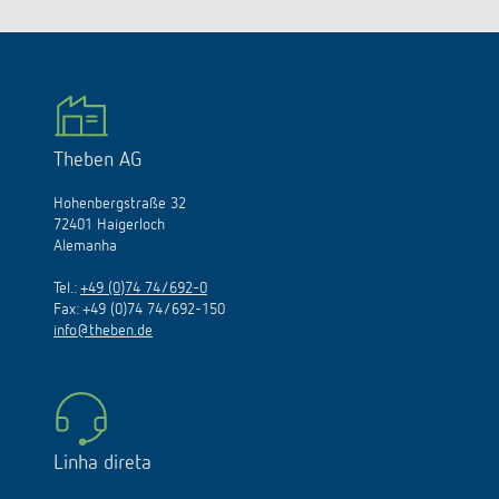
Theben AG
Hohenbergstraße 32
72401 Haigerloch
Alemanha
Tel.:
+49 (0)74 74/692-0
Fax: +49 (0)74 74/692-150
info@theben.de
Linha direta