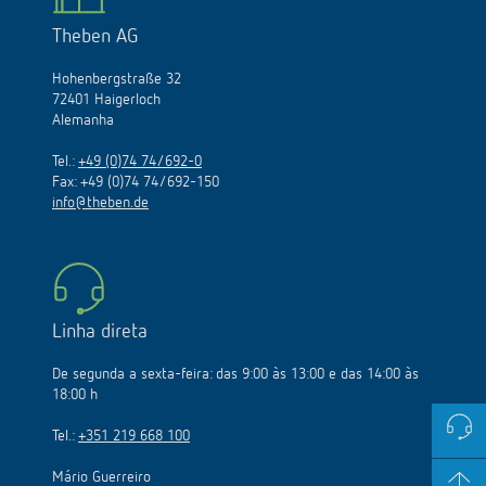
Theben AG
Hohenbergstraße 32
72401 Haigerloch
Alemanha
Tel.:
+49 (0)74 74/692-0
Fax: +49 (0)74 74/692-150
info@theben.de
Linha direta
De segunda a sexta-feira: das 9:00 às 13:00 e das 14:00 às
18:00 h
Tel.:
+351 219 668 100
Mário Guerreiro