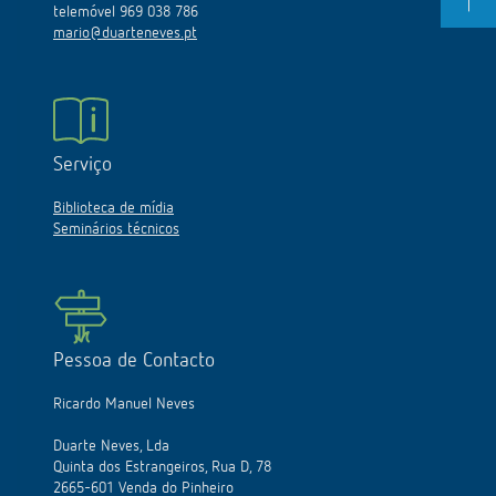
telemóvel 969 038 786
mario@duarteneves.pt
Serviço
Biblioteca de mídia
Seminários técnicos
Pessoa de Contacto
Ricardo Manuel Neves
Duarte Neves, Lda
Quinta dos Estrangeiros, Rua D, 78
2665-601 Venda do Pinheiro