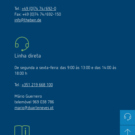
Tel.:
+49 (0)74 74/692-0
Fax: +49 (0)74 74/692-150
info@theben.de
Linha direta
De segunda a sexta-feira: das 9:00 às 13:00 e das 14:00 às
18:00 h
Tel.:
+351 219 668 100
Mário Guerreiro
telemóvel 969 038 786
mario@duarteneves.pt