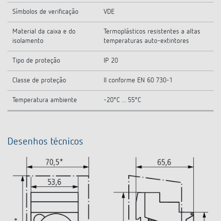
Símbolos de verificação
VDE
Material da caixa e do
Termoplásticos resistentes a altas
isolamento
temperaturas auto-extintores
Tipo de proteção
IP 20
Classe de proteção
II conforme EN 60 730-1
Temperatura ambiente
-20°C ... 55°C
Desenhos técnicos