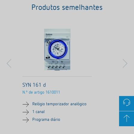
Produtos semelhantes
SYN 161 d
N.º de artigo
1610011
Relógio temporizador analógico
1 canal
Programa diário