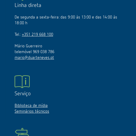
Linha direta
De segunda a sexta-feira: das 9:00 às 13:00 e das 14:00 às
18:00 h
Tel.:
+351 219 668 100
Mário Guerreiro
telemóvel 969 038 786
mario@duarteneves.pt
Serviço
Biblioteca de mídia
Seminários técnicos