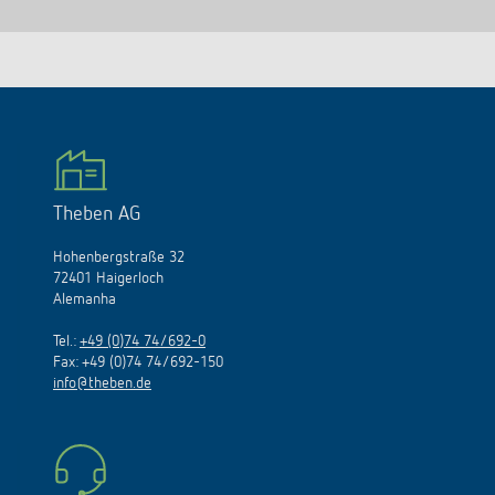
Theben AG
Hohenbergstraße 32
72401 Haigerloch
Alemanha
Tel.:
+49 (0)74 74/692-0
Fax: +49 (0)74 74/692-150
info@theben.de