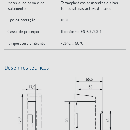
Material da caixa e do
Termoplásticos resistentes a altas
isolamento
temperaturas auto-extintores
Tipo de proteção
IP 20
Classe de proteção
II conforme EN 60 730-1
Temperatura ambiente
-25°C ... 50°C
Desenhos técnicos