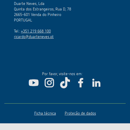
Duarte Neves, Lda
Quinta dos Estrangeiros, Rua D, 78
2665-601 Venda do Pinheiro
PORTUGAL
Tel.:
+351 219 668 100
ricardo@duarteneves.pt
Por favor, visite-nos em:
Ficha técnica
Proteção de dados