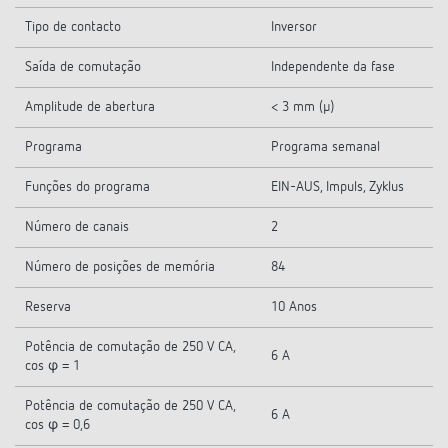
Tipo de contacto
Inversor
Saída de comutação
Independente da fase
Amplitude de abertura
< 3 mm (µ)
Programa
Programa semanal
Funções do programa
EIN-AUS, Impuls, Zyklus
Número de canais
2
Número de posições de memória
84
Reserva
10 Anos
Potência de comutação de 250 V CA,
6 A
cos φ = 1
Potência de comutação de 250 V CA,
6 A
cos φ = 0,6