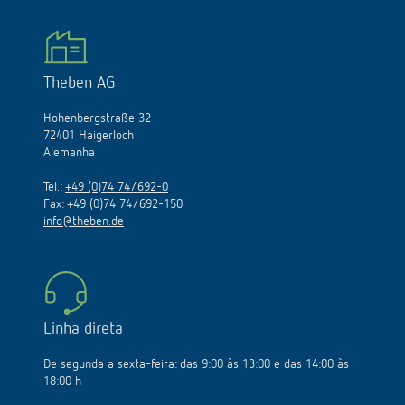
Theben AG
Hohenbergstraße 32
72401 Haigerloch
Alemanha
Tel.:
+49 (0)74 74/692-0
Fax: +49 (0)74 74/692-150
info@theben.de
Linha direta
De segunda a sexta-feira: das 9:00 às 13:00 e das 14:00 às
18:00 h