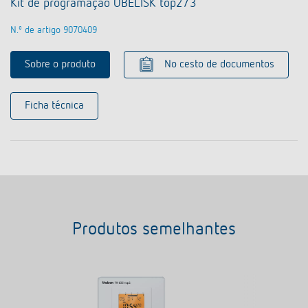
Kit de programação OBELISK top2/3
N.º de artigo 9070409
Sobre o produto
No cesto de documentos
Ficha técnica
Produtos semelhantes