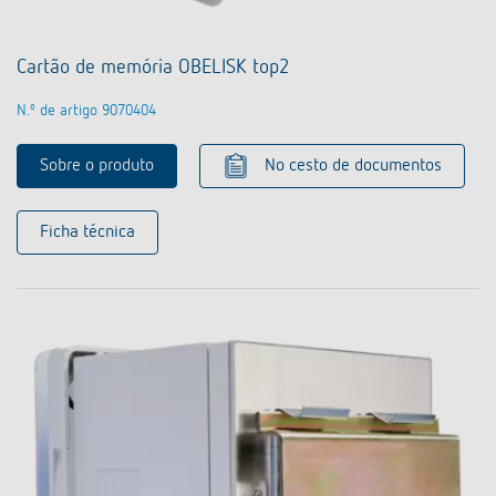
Cartão de memória OBELISK top2
N.º de artigo 9070404
Sobre o produto
No cesto de documentos
Ficha técnica