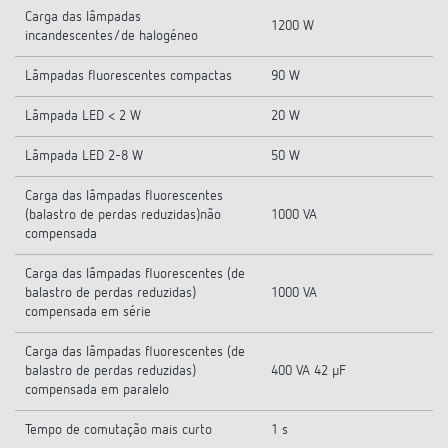
Carga das lâmpadas
1200 W
incandescentes/de halogéneo
Lâmpadas fluorescentes compactas
90 W
Lâmpada LED < 2 W
20 W
Lâmpada LED 2-8 W
50 W
Carga das lâmpadas fluorescentes
(balastro de perdas reduzidas)não
1000 VA
compensada
Carga das lâmpadas fluorescentes (de
balastro de perdas reduzidas)
1000 VA
compensada em série
Carga das lâmpadas fluorescentes (de
balastro de perdas reduzidas)
400 VA 42 µF
compensada em paralelo
Tempo de comutação mais curto
1 s