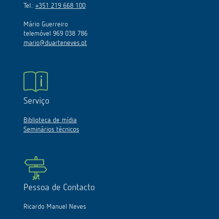
Tel.:
+351 219 668 100
Mário Guerreiro
telemóvel 969 038 786
mario@duarteneves.pt
Serviço
Biblioteca de mídia
Seminários técnicos
Pessoa de Contacto
Ricardo Manuel Neves