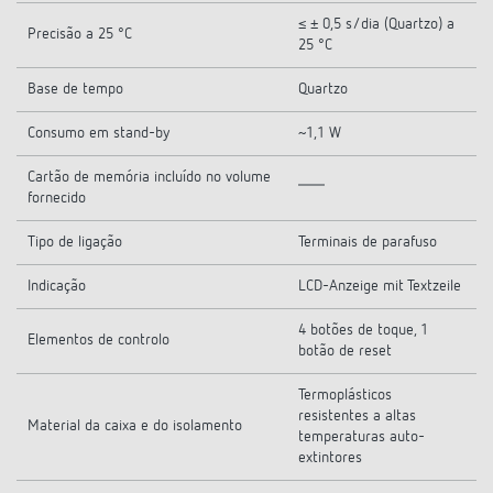
≤ ± 0,5 s/dia (Quartzo) a
Precisão a 25 °C
25 °C
Base de tempo
Quartzo
Consumo em stand-by
~1,1 W
Cartão de memória incluído no volume
fornecido
Tipo de ligação
Terminais de parafuso
Indicação
LCD-Anzeige mit Textzeile
4 botões de toque, 1
Elementos de controlo
botão de reset
Termoplásticos
resistentes a altas
Material da caixa e do isolamento
temperaturas auto-
extintores