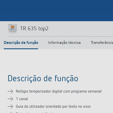
TR 635 top2
Descrição de função
Informação técnica
Transferênci
Descrição de função
Relógio temporizador digital com programa semanal
1 canal
Guia do utilizador orientado por texto no visor