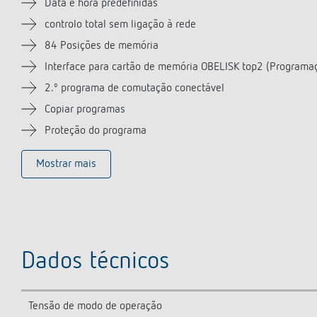
Data e hora predefinidas
controlo total sem ligação à rede
84 Posições de memória
Interface para cartão de memória OBELISK top2 (Programa
2.º programa de comutação conectável
Copiar programas
Proteção do programa
Mostrar mais
Dados técnicos
Tensão de modo de operação