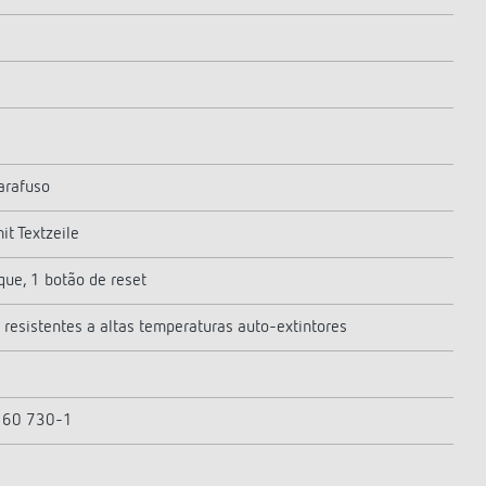
arafuso
t Textzeile
que, 1 botão de reset
 resistentes a altas temperaturas auto-extintores
N 60 730-1