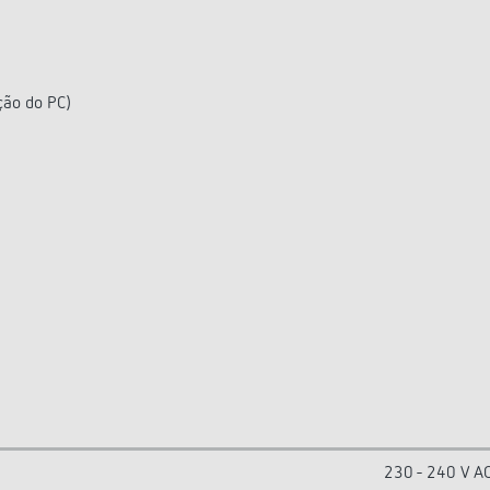
ção do PC)
230 - 240 V A