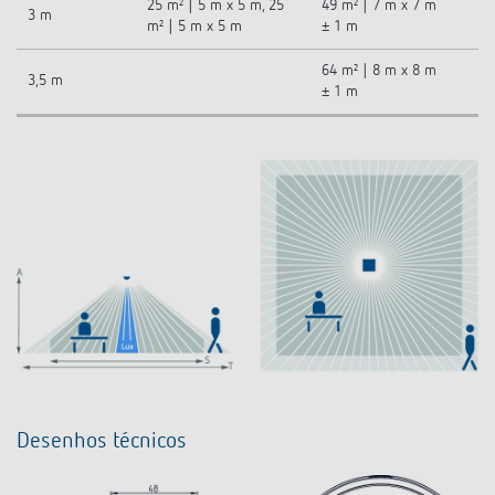
25 m² | 5 m x 5 m, 25
49 m² | 7 m x 7 m
3 m
m² | 5 m x 5 m
± 1 m
64 m² | 8 m x 8 m
3,5 m
± 1 m
Desenhos técnicos