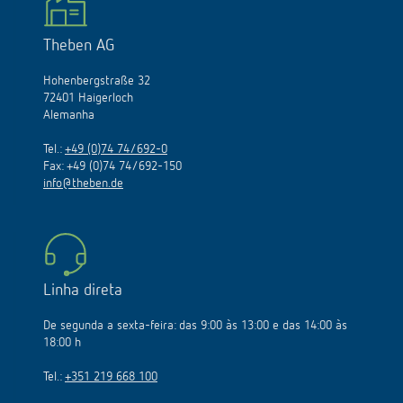
Theben AG
Hohenbergstraße 32
72401 Haigerloch
Alemanha
Tel.:
+49 (0)74 74/692-0
Fax: +49 (0)74 74/692-150
info@theben.de
Linha direta
De segunda a sexta-feira: das 9:00 às 13:00 e das 14:00 às
18:00 h
Tel.:
+351 219 668 100