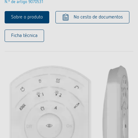
N.º de artigo 9070531
Sobre o produto
No cesto de documentos
Ficha técnica