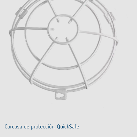
Carcasa de protección, QuickSafe