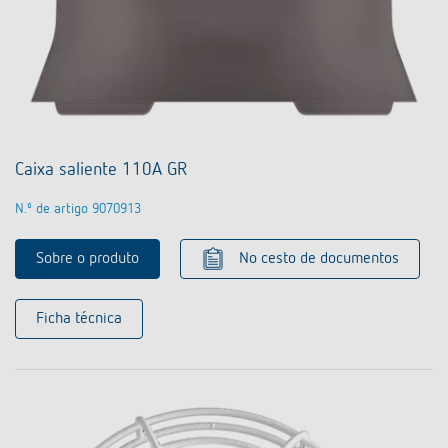
Caixa saliente 110A GR
N.º de artigo 9070913
Sobre o produto
No cesto de documentos
Ficha técnica