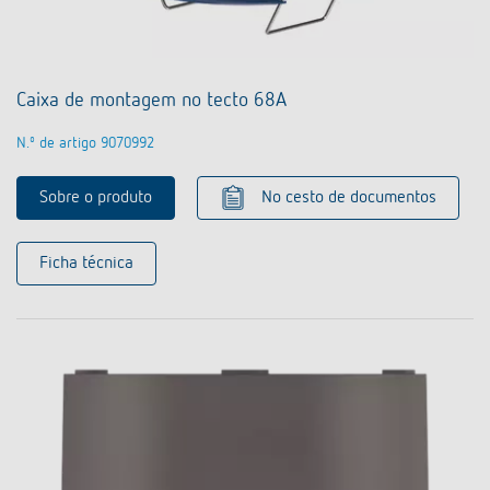
Caixa de montagem no tecto 68A
N.º de artigo 9070992
Sobre o produto
No cesto de documentos
Ficha técnica