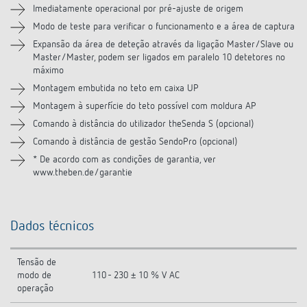
Imediatamente operacional por pré-ajuste de origem
Modo de teste para verificar o funcionamento e a área de captura
Produtos semelhantes
Expansão da área de deteção através da ligação Master/Slave ou
Master/Master, podem ser ligados em paralelo 10 detetores no
máximo
Montagem embutida no teto em caixa UP
Montagem à superfície do teto possível com moldura AP
Comando à distância do utilizador theSenda S (opcional)
Comando à distância de gestão SendoPro (opcional)
* De acordo com as condições de garantia, ver
www.theben.de/garantie
Dados técnicos
Tensão de
modo de
110 - 230 ± 10 % V AC
operação