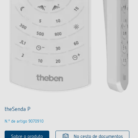
theSenda P
N.º de artigo 9070910
Sobre o produto
No cesto de documentos