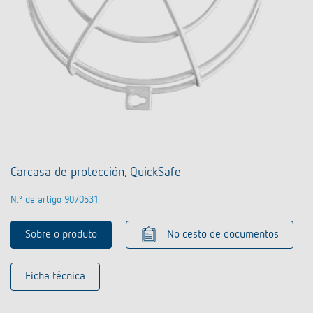
Carcasa de protección, QuickSafe
N.º de artigo 9070531
Sobre o produto
No cesto de documentos
Ficha técnica