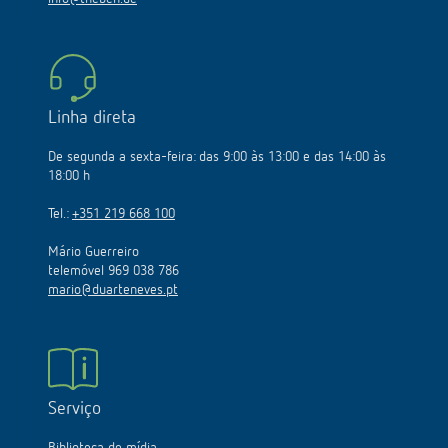
Linha direta
De segunda a sexta-feira: das 9:00 às 13:00 e das 14:00 às
18:00 h
Tel.:
+351 219 668 100
Mário Guerreiro
telemóvel 969 038 786
mario@duarteneves.pt
Serviço