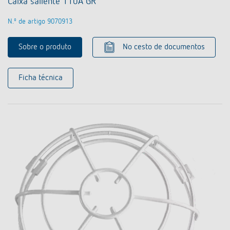
Caixa saliente 110A GR
N.º de artigo 9070913
Sobre o produto
No cesto de documentos
Ficha técnica