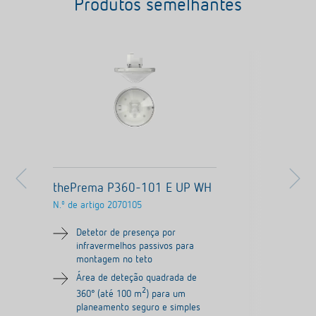
Produtos semelhantes
thePrema P360-101 E UP WH
N.º de artigo
2070105
Detetor de presença por
infravermelhos passivos para
montagem no teto
Área de deteção quadrada de
2
360° (até 100 m
) para um
planeamento seguro e simples