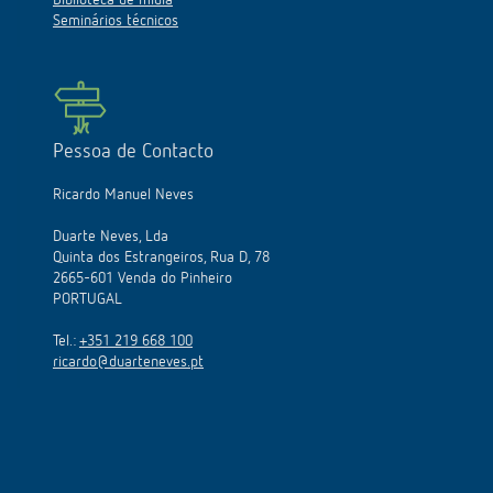
Biblioteca de mídia
Seminários técnicos
Pessoa de Contacto
Ricardo Manuel Neves
Duarte Neves, Lda
Quinta dos Estrangeiros, Rua D, 78
2665-601 Venda do Pinheiro
PORTUGAL
Tel.:
+351 219 668 100
ricardo@duarteneves.pt