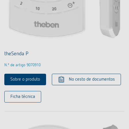
theSenda P
N.º de artigo 9070910
Sobre o produto
No cesto de documentos
Ficha técnica