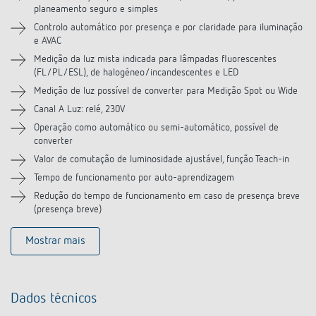
planeamento seguro e simples
Acessórios
Controlo automático por presença e por claridade para iluminação
e AVAC
Produtos semelhantes
Medição da luz mista indicada para lâmpadas fluorescentes
(FL/PL/ESL), de halogéneo/incandescentes e LED
Medição de luz possível de converter para Medição Spot ou Wide
Canal A Luz: relé, 230V
Operação como automático ou semi-automático, possível de
converter
Valor de comutação de luminosidade ajustável, função Teach-in
Tempo de funcionamento por auto-aprendizagem
Redução do tempo de funcionamento em caso de presença breve
(presença breve)
Mostrar mais
Dados técnicos