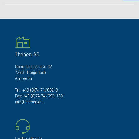
Theben AG
Hohenbergstraße 32
72401 Haigerloch
Alemanha
Tel.:
+49 (0)74 74/692-0
Fax: +49 (0)74 74/692-150
info@theben.de