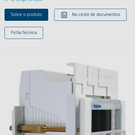
Sobre o produto
No cesto de documentos
Ficha técnica