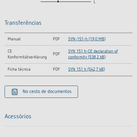
Transferências
Manual
PDF
SYN-151-h (19,0 MB)
CE
SYN 151 h-CE declaration of
PDF
Konformitätserklärung
conformity (538,2 kB)
Ficha técnica
PDF
SYN 151 h (542,7 kB)
No cesto de documentos
Acessórios