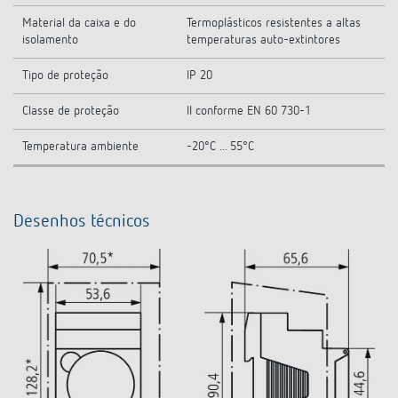
Material da caixa e do
Termoplásticos resistentes a altas
isolamento
temperaturas auto-extintores
Tipo de proteção
IP 20
Classe de proteção
II conforme EN 60 730-1
Temperatura ambiente
-20°C ... 55°C
Desenhos técnicos