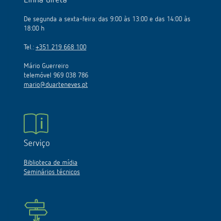
Linha direta
De segunda a sexta-feira: das 9:00 às 13:00 e das 14:00 às
18:00 h
Tel.:
+351 219 668 100
Mário Guerreiro
telemóvel 969 038 786
mario@duarteneves.pt
Serviço
Biblioteca de mídia
Seminários técnicos