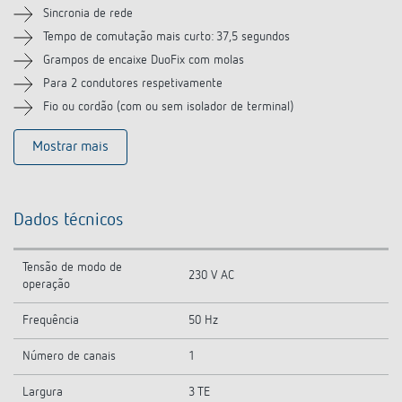
Sincronia de rede
Tempo de comutação mais curto: 37,5 segundos
Grampos de encaixe DuoFix com molas
Para 2 condutores respetivamente
Fio ou cordão (com ou sem isolador de terminal)
Mostrar mais
Dados técnicos
Tensão de modo de
230 V AC
operação
Frequência
50 Hz
Número de canais
1
Largura
3 TE