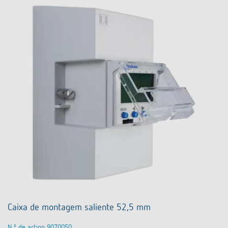
Caixa de montagem saliente 52,5 mm
N.º de artigo 9070050