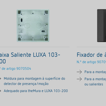
aixa Saliente LUXA 103-
Fixador de
00
N.º de artigo
9070
º de artigo
9070504
Para a monta
Moldura para montagem à superfície do
Para a monta
detector de presença/moção
ou salientes
Adequado para theMura e LUXA 103-200