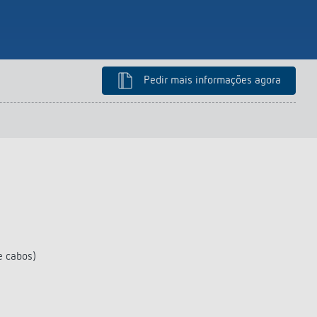
Pedir mais informações agora
e cabos)