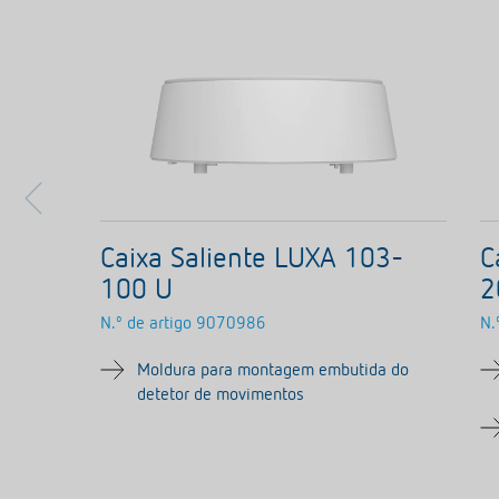
Caixa Saliente LUXA 103-
C
100 U
2
N.º de artigo
9070986
N.
Moldura para montagem embutida do
detetor de movimentos