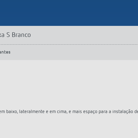
xa S Branco
antes
m baixo, lateralmente e em cima, e mais espaço para a instalação d