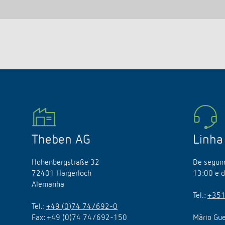
Theben AG
Linha
Hohenbergstraße 32
De segund
72401 Haigerloch
13:00 e d
Alemanha
Tel.:
+351
Tel.:
+49 (0)74 74/692-0
Fax: +49 (0)74 74/692-150
Mário Gue