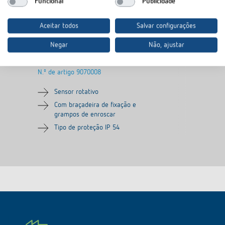
Funcional
Publicidade
Aceitar todos
Salvar configurações
Negar
Não, ajustar
Sensor de luminosidade
N.º de artigo
9070008
Sensor rotativo
Com braçadeira de fixação e
grampos de enroscar
Tipo de proteção IP 54