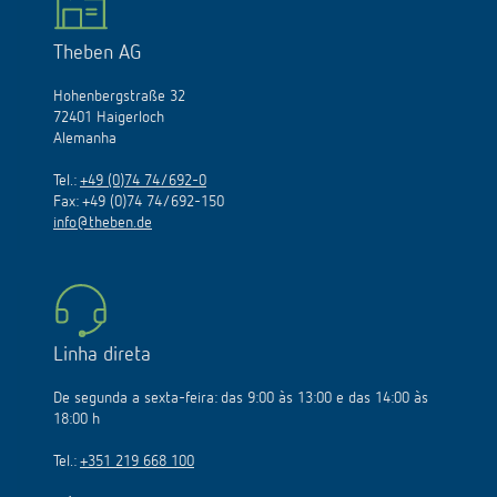
Theben AG
Hohenbergstraße 32
72401 Haigerloch
Alemanha
Tel.:
+49 (0)74 74/692-0
Fax: +49 (0)74 74/692-150
info@theben.de
Linha direta
De segunda a sexta-feira: das 9:00 às 13:00 e das 14:00 às
18:00 h
Tel.:
+351 219 668 100