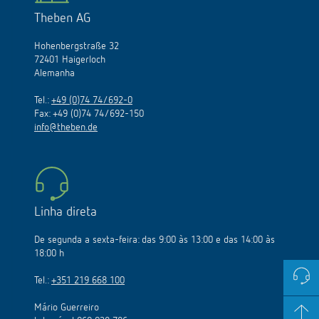
Theben AG
Hohenbergstraße 32
72401 Haigerloch
Alemanha
Tel.:
+49 (0)74 74/692-0
Fax: +49 (0)74 74/692-150
info@theben.de
Linha direta
De segunda a sexta-feira: das 9:00 às 13:00 e das 14:00 às
18:00 h
Tel.:
+351 219 668 100
Mário Guerreiro