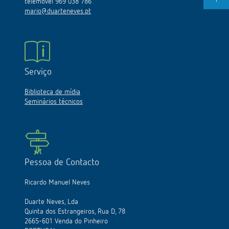
telemóvel 969 038 786
mario@duarteneves.pt
Serviço
Biblioteca de mídia
Seminários técnicos
Pessoa de Contacto
Ricardo Manuel Neves
Duarte Neves, Lda
Quinta dos Estrangeiros, Rua D, 78
2665-601 Venda do Pinheiro