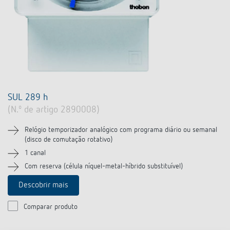
SUL 289 h
(N.º de artigo 2890008)
Relógio temporizador analógico com programa diário ou semanal
(disco de comutação rotativo)
1 canal
Com reserva (célula níquel-metal-híbrido substituível)
Descobrir mais
Comparar produto