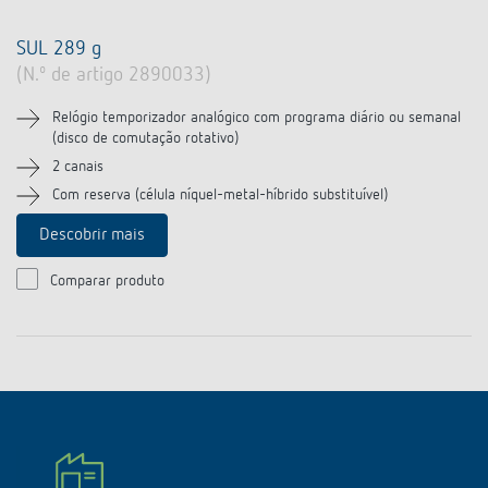
SUL 289 g
(N.º de artigo 2890033)
Relógio temporizador analógico com programa diário ou semanal
(disco de comutação rotativo)
2 canais
Com reserva (célula níquel-metal-híbrido substituível)
Descobrir mais
Comparar produto