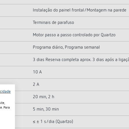
Instalação do painel frontal/Montagem na parede
Terminais de parafuso
Motor passo a passo controlado por Quartzo
Programa diário, Programa semanal
3 dias Reserva completa aprox. 3 dias após a ligaç
10 A
2 A
acidade
20 min, 2 h
ite,
e. Para
5 min, 30 min
≤ ± 1 s/dia (Quartzo)