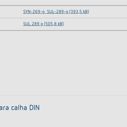
SYN-269-g_SUL-289-g (393,5 kB)
SUL 289 g (505,8 kB)
ara calha DIN