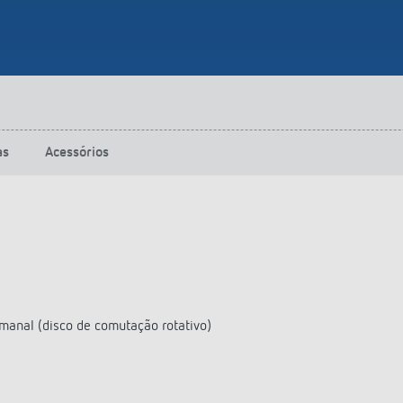
as
Acessórios
manal (disco de comutação rotativo)