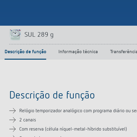
SUL 289 g
Descrição de função
Informação técnica
Transferênci
Descrição de função
Relógio temporizador analógico com programa diário ou se
2 canais
Com reserva (célula níquel-metal-híbrido substituível)