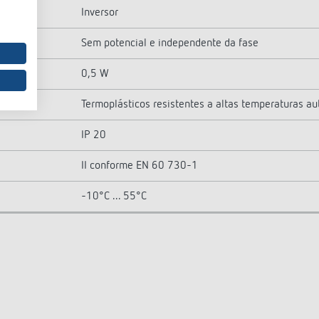
Inversor
Sem potencial e independente da fase
0,5 W
Termoplásticos resistentes a altas temperaturas au
IP 20
II conforme EN 60 730-1
-10°C ... 55°C