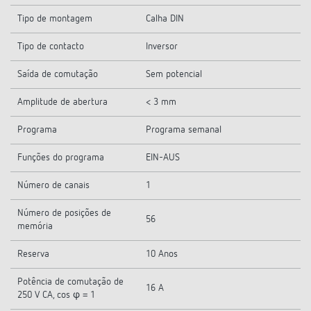
Tipo de montagem
Calha DIN
Tipo de contacto
Inversor
Saída de comutação
Sem potencial
Amplitude de abertura
< 3 mm
Programa
Programa semanal
Funções do programa
EIN-AUS
Número de canais
1
Número de posições de
56
memória
Reserva
10 Anos
Potência de comutação de
16 A
250 V CA, cos φ = 1