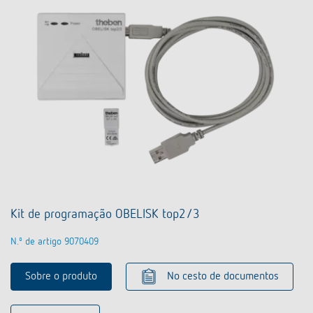
Kit de programação OBELISK top2/3
N.º de artigo 9070409
Sobre o produto
No cesto de documentos