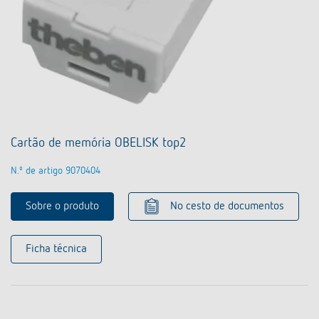
Cartão de memória OBELISK top2
N.º de artigo 9070404
Sobre o produto
No cesto de documentos
Ficha técnica