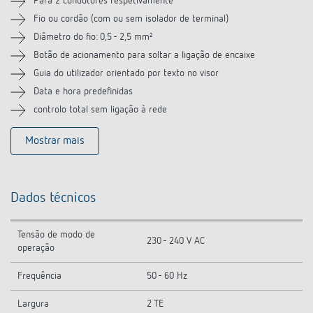
Para 2 condutores respetivamente
Fio ou cordão (com ou sem isolador de terminal)
Diâmetro do fio: 0,5 - 2,5 mm²
Botão de acionamento para soltar a ligação de encaixe
Guia do utilizador orientado por texto no visor
Data e hora predefinidas
controlo total sem ligação à rede
Mostrar mais
Dados técnicos
Tensão de modo de
230 - 240 V AC
operação
Frequência
50 - 60 Hz
Largura
2 TE