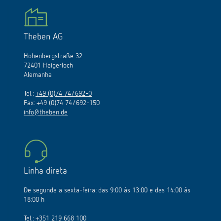
Theben AG
Hohenbergstraße 32
72401 Haigerloch
Alemanha
Tel.:
+49 (0)74 74/692-0
Fax: +49 (0)74 74/692-150
info@theben.de
Linha direta
De segunda a sexta-feira: das 9:00 às 13:00 e das 14:00 às
18:00 h
Tel.:
+351 219 668 100