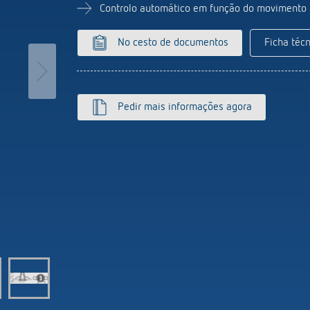
ticos de escada
Sistema de sensores
Controlo automático em função do movimento 
or de intensidade luminosa
r mais
No cesto de documentos
Ficha técn
Pedir mais informações agora