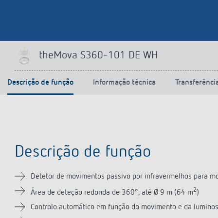
theMova S360-101 DE WH
Descrição de função
Informação técnica
Transferênci
Descrição de função
Detetor de movimentos passivo por infravermelhos para m
2
Área de deteção redonda de 360°, até Ø 9 m (64 m
)
Controlo automático em função do movimento e da luminos