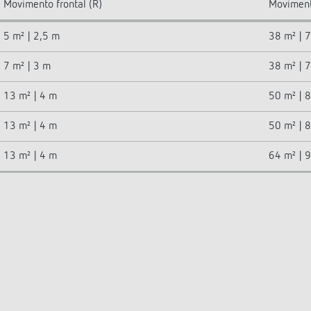
Movimento frontal (R)
Movimento
5 m² | 2,5 m
38 m² | 
7 m² | 3 m
38 m² | 
13 m² | 4 m
50 m² | 
13 m² | 4 m
50 m² | 
13 m² | 4 m
64 m² | 