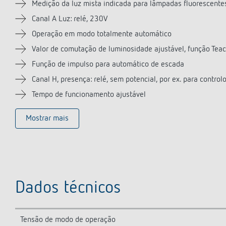
Medição da luz mista indicada para lâmpadas fluorescent
Canal A Luz: relé, 230V
Operação em modo totalmente automático
Valor de comutação de luminosidade ajustável, função Teac
Função de impulso para automático de escada
Canal H, presença: relé, sem potencial, por ex. para control
Tempo de funcionamento ajustável
Mostrar mais
Dados técnicos
Tensão de modo de operação