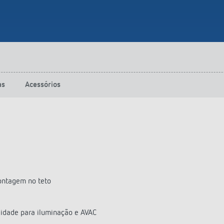
as
Acessórios
ontagem no teto
idade para iluminação e AVAC