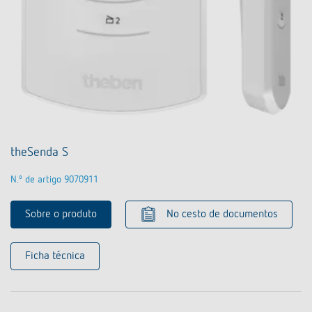
theSenda S
N.º de artigo 9070911
Sobre o produto
No cesto de documentos
Ficha técnica