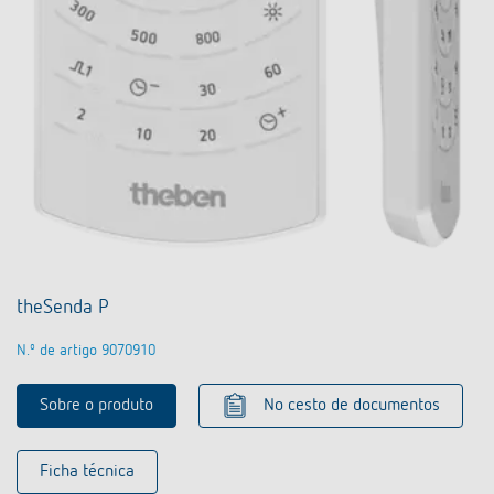
theSenda P
N.º de artigo 9070910
Sobre o produto
No cesto de documentos
Ficha técnica