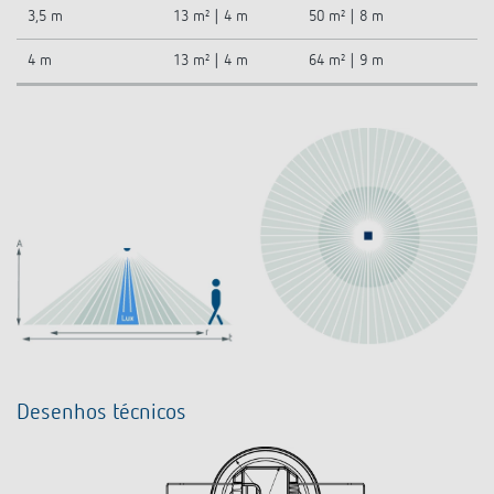
3,5 m
13 m² | 4 m
50 m² | 8 m
4 m
13 m² | 4 m
64 m² | 9 m
Desenhos técnicos