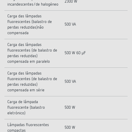
2300 W
incandescentes/de halogéneo
Carga das lâmpadas
fluorescentes (balastro de
500 VA
perdas reduzidas)não
compensada
Carga das lâmpadas
fluorescentes (de balastro de
500 W 60 µF
perdas reduzidas)
compensada em paralelo
Carga das lâmpadas
fluorescentes (de balastro de
500 VA
perdas reduzidas)
compensada em série
Carga de lâmpada
fluorescente (balastro
500 W
eletrónico)
Lâmpadas fluorescentes
500 W
compactas