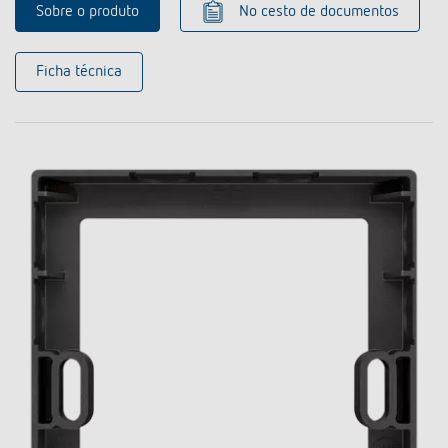
Sobre o produto
No cesto de documentos
Ficha técnica