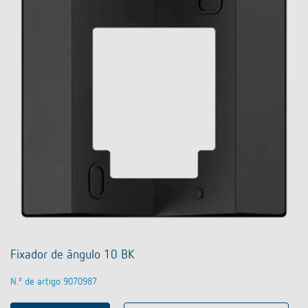
Fixador de ângulo 10 BK
N.º de artigo 9070987