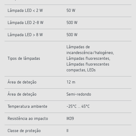
Lâmpada LED < 2 W
50 W
Lâmpada LED 2-8 W
500 W
Lâmpada LED > 8 W
500 W
Lâmpadas de
incandescência/halogéneo,
Tipos de lâmpadas
Lâmpadas fluorescentes,
Lâmpadas fluorescentes
compactas, LEDs
Área de deteção
12 m
Área de deteção
Semi-redondo
Temperatura ambiente
-25°C ... 45°C
Resistência ao impacto
IK09
Classe de proteção
II