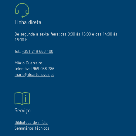
Linha direta
De segunda a sexta-feira: das 9:00 às 13:00 e das 14:00 às
18:00 h
Tel.:
+351 219 668 100
Mário Guerreiro
telemóvel 969 038 786
mario@duarteneves.pt
Serviço
Biblioteca de mídia
Seminários técnicos