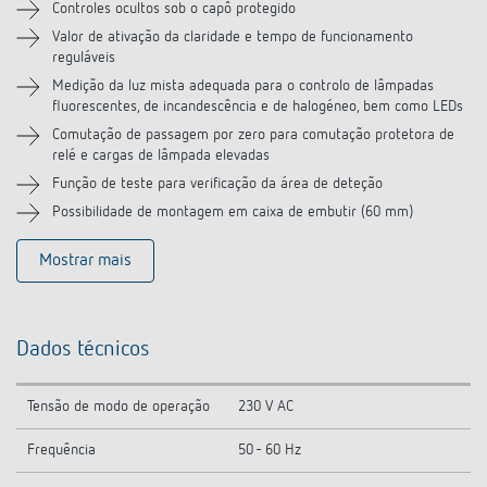
Controles ocultos sob o capô protegido
Produtos semelhantes
Valor de ativação da claridade e tempo de funcionamento
reguláveis
Medição da luz mista adequada para o controlo de lâmpadas
fluorescentes, de incandescência e de halogéneo, bem como LEDs
Comutação de passagem por zero para comutação protetora de
relé e cargas de lâmpada elevadas
Função de teste para verificação da área de deteção
Possibilidade de montagem em caixa de embutir (60 mm)
Mostrar mais
Dados técnicos
Tensão de modo de operação
230 V AC
Frequência
50 - 60 Hz