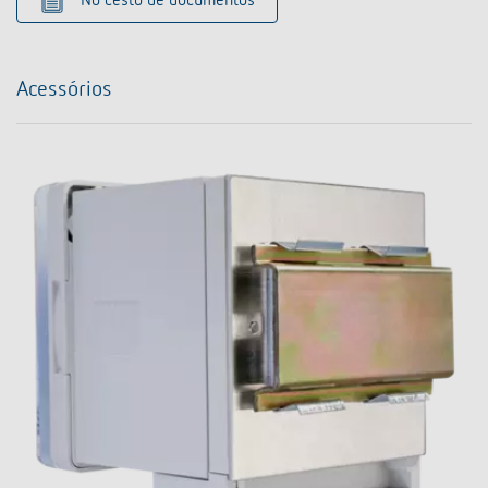
No cesto de documentos
Acessórios