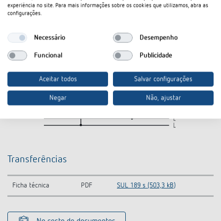
experiência no site. Para mais informações sobre os cookies que utilizamos, abra as
configurações.
Necessário
Desempenho
Funcional
Publicidade
Aceitar todos
Salvar configurações
Negar
Não, ajustar
Transferências
Ficha técnica
PDF
SUL 189 s (503,3 kB)