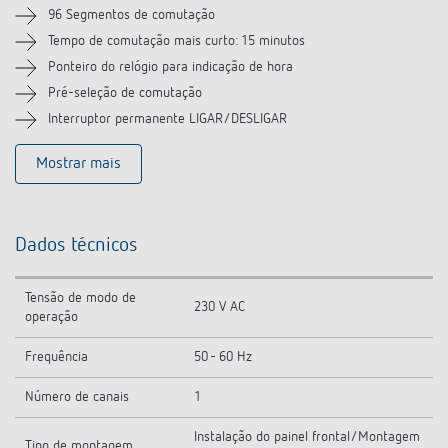
Produtos semelhantes
96 Segmentos de comutação
Tempo de comutação mais curto: 15 minutos
Ponteiro do relógio para indicação de hora
Pré-seleção de comutação
Interruptor permanente LIGAR/DESLIGAR
Mostrar mais
Dados técnicos
Tensão de modo de
230 V AC
operação
Frequência
50 - 60 Hz
Número de canais
1
Instalação do painel frontal/Montagem
Tipo de montagem