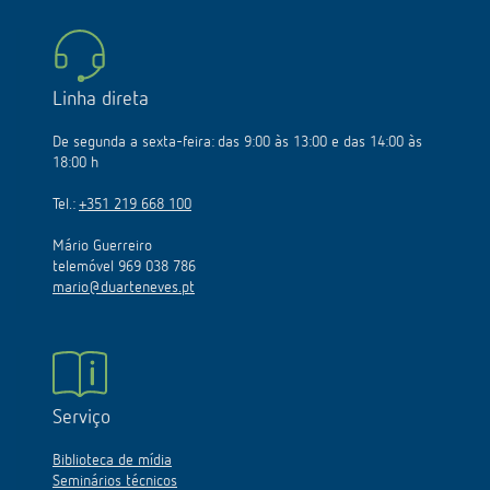
Linha direta
De segunda a sexta-feira: das 9:00 às 13:00 e das 14:00 às
18:00 h
Tel.:
+351 219 668 100
Mário Guerreiro
telemóvel 969 038 786
mario@duarteneves.pt
Serviço
Biblioteca de mídia
Seminários técnicos