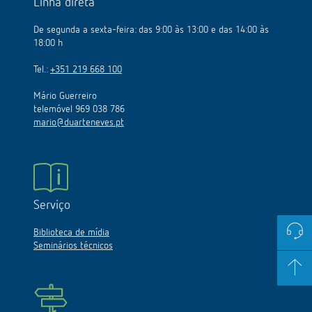
Linha direta
De segunda a sexta-feira: das 9:00 às 13:00 e das 14:00 às
18:00 h
Tel.:
+351 219 668 100
Mário Guerreiro
telemóvel 969 038 786
mario@duarteneves.pt
Serviço
Biblioteca de mídia
Seminários técnicos