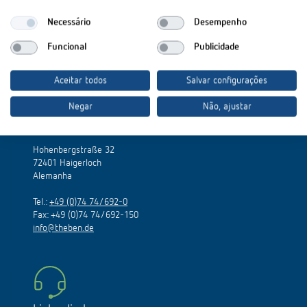
Necessário
Desempenho
Funcional
Publicidade
Aceitar todos
Salvar configurações
Negar
Não, ajustar
Theben AG
Hohenbergstraße 32
72401 Haigerloch
Alemanha
Tel.:
+49 (0)74 74/692-0
Fax: +49 (0)74 74/692-150
info@theben.de