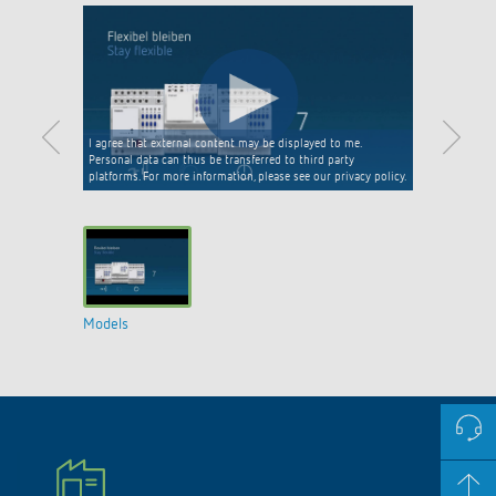
I agree that external content may be displayed to me.
Personal data can thus be transferred to third party
platforms. For more information, please see our privacy policy.
Models