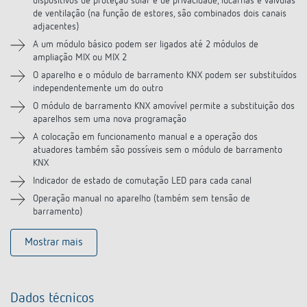
dispositivos de proteção solar e de privacidade, lucarnas e válvulas
de ventilação (na função de estores, são combinados dois canais
adjacentes)
A um módulo básico podem ser ligados até 2 módulos de
ampliação MIX ou MIX 2
O aparelho e o módulo de barramento KNX podem ser substituídos
independentemente um do outro
O módulo de barramento KNX amovível permite a substituição dos
aparelhos sem uma nova programação
A colocação em funcionamento manual e a operação dos
atuadores também são possíveis sem o módulo de barramento
KNX
Indicador de estado de comutação LED para cada canal
Operação manual no aparelho (também sem tensão de
barramento)
Mostrar mais
Dados técnicos