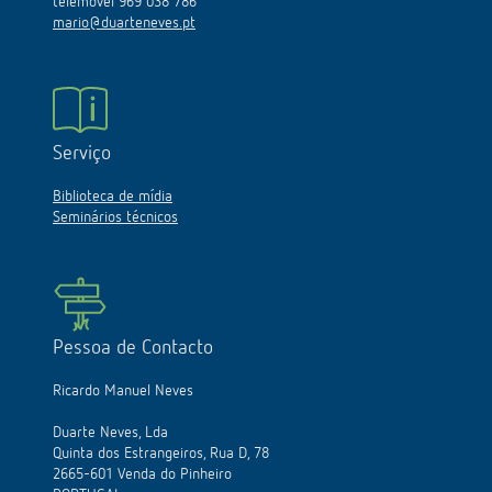
telemóvel 969 038 786
mario@duarteneves.pt
Serviço
Biblioteca de mídia
Seminários técnicos
Pessoa de Contacto
Ricardo Manuel Neves
Duarte Neves, Lda
Quinta dos Estrangeiros, Rua D, 78
2665-601 Venda do Pinheiro