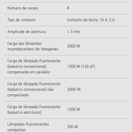
Número de canais
8
Tipo de contacto
Contacto de fecho, 16 A, 3 A
Amplitude de abertura
< 3 mm
Carga das lâmpadas
2000 W
incandescentes/de halogéneo
Carga de lâmpada fluorescente
(balastro convencional)
1300 W (140 µF)
compensada em paralelo
Carga de lâmpada fluorescente
(balastro convencional) não
2000 VA
compensada
Carga de lâmpada fluorescente
1200 W
(balastro eletrónico)
Lâmpadas fluorescentes
300 W
compactas