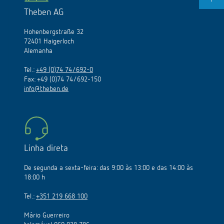
Theben AG
Hohenbergstraße 32
72401 Haigerloch
Alemanha
Tel.:
+49 (0)74 74/692-0
Fax: +49 (0)74 74/692-150
info@theben.de
Linha direta
De segunda a sexta-feira: das 9:00 às 13:00 e das 14:00 às
18:00 h
Tel.:
+351 219 668 100
Mário Guerreiro