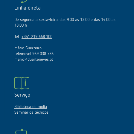
Linha direta
De segunda a sexta-feira: das 9:00 às 13:00 e das 14:00 às
18:00 h
Tel.:
+351 219 668 100
Mário Guerreiro
telemóvel 969 038 786
mario@duarteneves.pt
Serviço
Biblioteca de mídia
Seminários técnicos