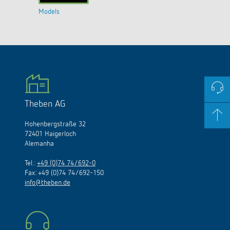
Models
Theben AG
Hohenbergstraße 32
72401 Haigerloch
Alemanha
Tel.:
+49 (0)74 74/692-0
Fax: +49 (0)74 74/692-150
info@theben.de