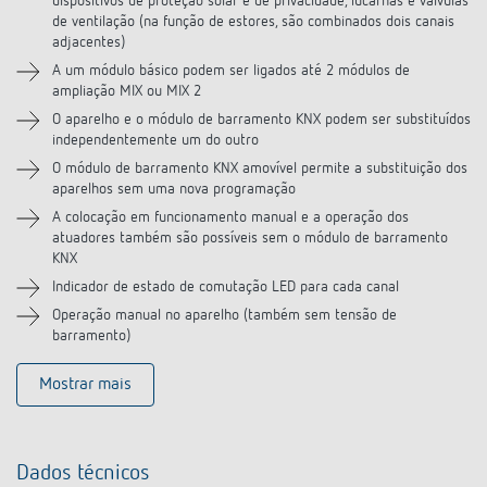
dispositivos de proteção solar e de privacidade, lucarnas e válvulas
de ventilação (na função de estores, são combinados dois canais
adjacentes)
A um módulo básico podem ser ligados até 2 módulos de
ampliação MIX ou MIX 2
O aparelho e o módulo de barramento KNX podem ser substituídos
independentemente um do outro
O módulo de barramento KNX amovível permite a substituição dos
aparelhos sem uma nova programação
A colocação em funcionamento manual e a operação dos
atuadores também são possíveis sem o módulo de barramento
KNX
Indicador de estado de comutação LED para cada canal
Operação manual no aparelho (também sem tensão de
barramento)
Mostrar mais
Dados técnicos