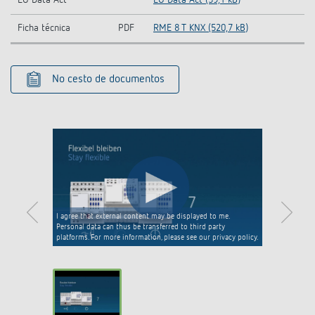
Ficha técnica
PDF
RME 8 T KNX (520,7 kB)
No cesto de documentos
I agree that external content may be displayed to me.
Personal data can thus be transferred to third party
platforms. For more information, please see our privacy policy.