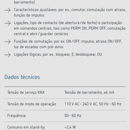
barramento)
Características ajustáveis: por ex., comutar, comutação com atraso,
função de impulso
Ligações, tipo de contacto (de abertura/de fecho) e participação
em comandos centrais, tais como PERM ON, PERM OFF, comutação
central e abrir/guardar cenários
Funções de comutação: por ex. ON/OFF, impulso, atraso ON/OFF,
luz de escadas com pré-aviso
Ligações lógicas, por ex., bloquear, E, desbloquear, OU
Dados técnicos
Tensão de serviço KNX
Tensão de barramento, ≤4 mA
Tensão de modo de operação
110 V AC - 240 V AC, 50 Hz - 60 Hz
Frequência
50 - 60 Hz
Consumo em stand-by
~2,4 W