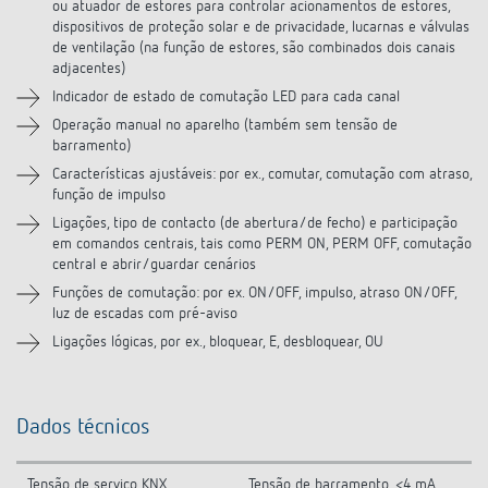
ou atuador de estores para controlar acionamentos de estores,
dispositivos de proteção solar e de privacidade, lucarnas e válvulas
Produtos semelhantes
de ventilação (na função de estores, são combinados dois canais
adjacentes)
Indicador de estado de comutação LED para cada canal
Operação manual no aparelho (também sem tensão de
barramento)
Características ajustáveis: por ex., comutar, comutação com atraso,
função de impulso
Ligações, tipo de contacto (de abertura/de fecho) e participação
em comandos centrais, tais como PERM ON, PERM OFF, comutação
central e abrir/guardar cenários
Funções de comutação: por ex. ON/OFF, impulso, atraso ON/OFF,
luz de escadas com pré-aviso
Ligações lógicas, por ex., bloquear, E, desbloquear, OU
Dados técnicos
Tensão de serviço KNX
Tensão de barramento, <4 mA