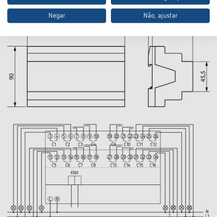
Negar
Não, ajustar