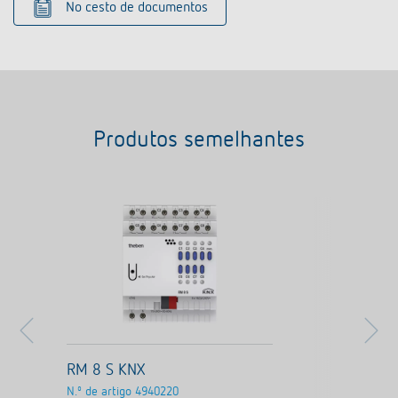
No cesto de documentos
Produtos semelhantes
RM 8 S KNX
N.º de artigo
4940220