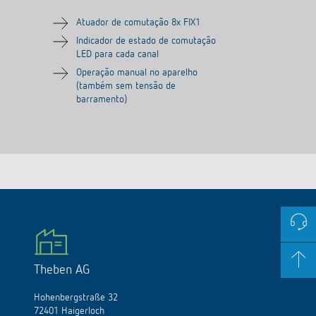
Atuador de comutação 8x FIX1
Indicador de estado de comutação
LED para cada canal
Operação manual no aparelho
(também sem tensão de
barramento)
Theben AG
Hohenbergstraße 32
72401 Haigerloch