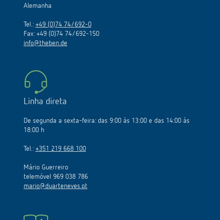
Alemanha
Tel.:
+49 (0)74 74/692-0
Fax: +49 (0)74 74/692-150
info@theben.de
Linha direta
De segunda a sexta-feira: das 9:00 às 13:00 e das 14:00 às
18:00 h
Tel.:
+351 219 668 100
Mário Guerreiro
telemóvel 969 038 786
mario@duarteneves.pt