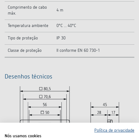
Comprimento de cabo
4 m
máx.
Temperatura ambiente
0°C ... 40°C
Tipo de proteção
IP 30
Classe de proteção
II conforme EN 60 730-1
Desenhos técnicos
Política de privacidade
Nós usamos cookies