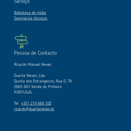
Serviço
Biblioteca de mídia
Seminários técnicos
Pessoa de Contacto
Ricardo Manuel Neves
Duarte Neves, Lda
Quinta dos Estrangeiros, Rua D, 78
2665-601 Venda do Pinheiro
PORTUGAL
Tel.:
+351 219 668 100
ricardo@duarteneves.pt