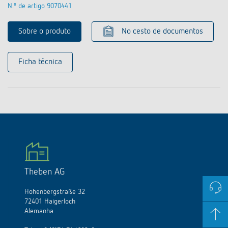
N.º de artigo 9070441
Sobre o produto
No cesto de documentos
Ficha técnica
Theben AG
Hohenbergstraße 32
72401 Haigerloch
Alemanha