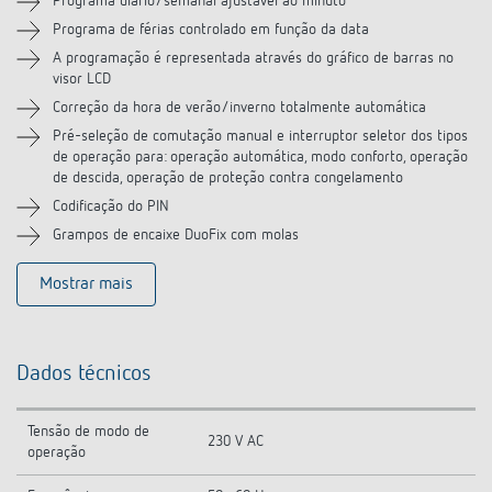
Programa diário/semanal ajustável ao minuto
Programa de férias controlado em função da data
A programação é representada através do gráfico de barras no
visor LCD
Correção da hora de verão/inverno totalmente automática
Pré-seleção de comutação manual e interruptor seletor dos tipos
de operação para: operação automática, modo conforto, operação
de descida, operação de proteção contra congelamento
Codificação do PIN
Grampos de encaixe DuoFix com molas
Mostrar mais
Dados técnicos
Tensão de modo de
230 V AC
operação