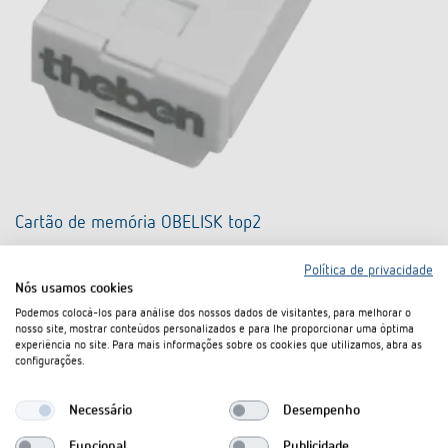
Cartão de memória OBELISK top2
N.º de artigo 9070404
Política de privacidade
Nós usamos cookies
Sobre o produto
No cesto de documentos
Podemos colocá-los para análise dos nossos dados de visitantes, para melhorar o
nosso site, mostrar conteúdos personalizados e para lhe proporcionar uma óptima
experiência no site. Para mais informações sobre os cookies que utilizamos, abra as
configurações.
Ficha técnica
Necessário
Desempenho
Funcional
Publicidade