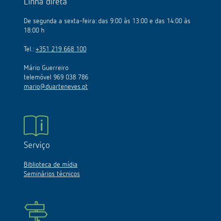
Linha direta
De segunda a sexta-feira: das 9:00 às 13:00 e das 14:00 às
18:00 h
Tel.:
+351 219 668 100
Mário Guerreiro
telemóvel 969 038 786
mario@duarteneves.pt
Serviço
Biblioteca de mídia
Seminários técnicos