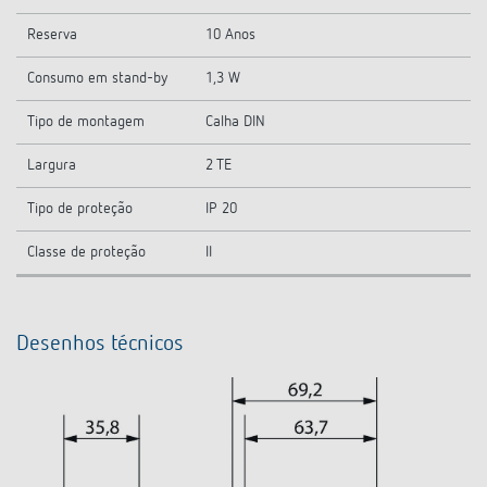
Reserva
10 Anos
Consumo em stand-by
1,3 W
Tipo de montagem
Calha DIN
Largura
2 TE
Tipo de proteção
IP 20
Classe de proteção
II
Desenhos técnicos