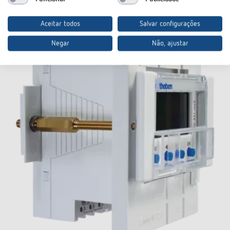
Aceitar todos
Salvar configurações
Negar
Não, ajustar