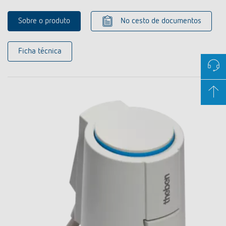
Sobre o produto
No cesto de documentos
Ficha técnica