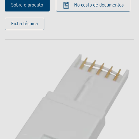
Sobre o produto
No cesto de documentos
Ficha técnica