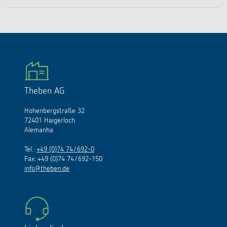
Theben AG
Hohenbergstraße 32
72401 Haigerloch
Alemanha
Tel.:
+49 (0)74 74/692-0
Fax: +49 (0)74 74/692-150
info@theben.de