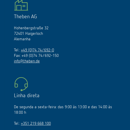
Theben AG
Hohenbergstraße 32
72401 Haigerloch
Alemanha
Tel.:
+49 (0)74 74/692-0
Fax: +49 (0)74 74/692-150
info@theben.de
Linha direta
De segunda a sexta-feira: das 9:00 às 13:00 e das 14:00 às
18:00 h
Tel.:
+351 219 668 100