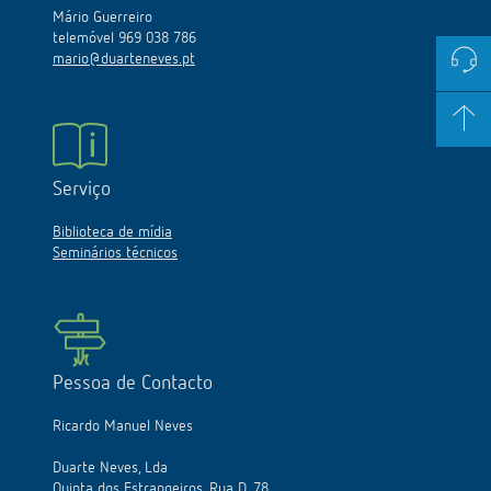
Mário Guerreiro
telemóvel 969 038 786
mario@duarteneves.pt
Serviço
Biblioteca de mídia
Seminários técnicos
Pessoa de Contacto
Ricardo Manuel Neves
Duarte Neves, Lda
Quinta dos Estrangeiros, Rua D, 78