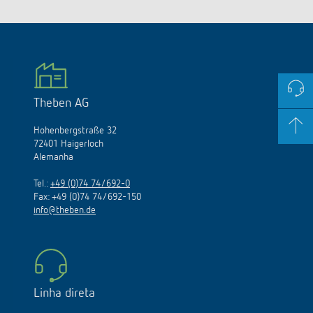
Theben AG
Hohenbergstraße 32
72401 Haigerloch
Alemanha
Tel.:
+49 (0)74 74/692-0
Fax: +49 (0)74 74/692-150
info@theben.de
Linha direta