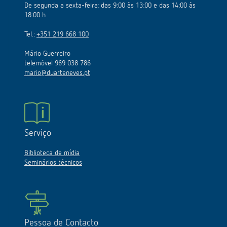
De segunda a sexta-feira: das 9:00 às 13:00 e das 14:00 às
18:00 h
Tel.:
+351 219 668 100
Mário Guerreiro
telemóvel 969 038 786
mario@duarteneves.pt
Serviço
Biblioteca de mídia
Seminários técnicos
Pessoa de Contacto