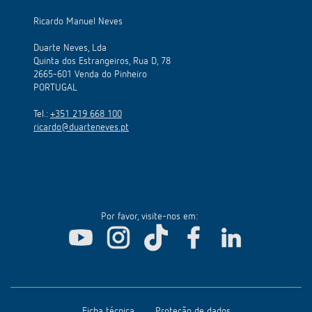
Ricardo Manuel Neves
Duarte Neves, Lda
Quinta dos Estrangeiros, Rua D, 78
2665-601 Venda do Pinheiro
PORTUGAL
Tel.:
+351 219 668 100
ricardo@duarteneves.pt
Por favor, visite-nos em:
Ficha técnica
Proteção de dados