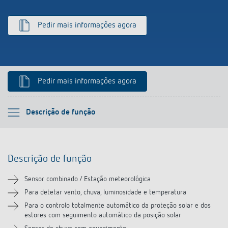
Pedir mais informações agora
Pedir mais informações agora
Por favor selecione
Descrição de função
Descrição de função
Descrição de função
Informação técnica
Sensor combinado / Estação meteorológica
Transferências
Para detetar vento, chuva, luminosidade e temperatura
Para o controlo totalmente automático da proteção solar e dos
estores com seguimento automático da posição solar
Acessórios