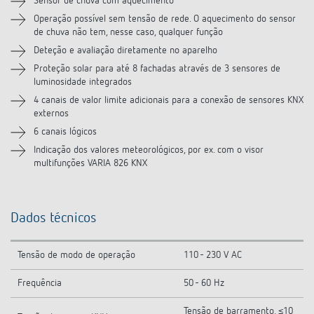
Sensor de chuva com aquecimento
Operação possível sem tensão de rede. O aquecimento do sensor
Produtos semelhantes
de chuva não tem, nesse caso, qualquer função
Deteção e avaliação diretamente no aparelho
Proteção solar para até 8 fachadas através de 3 sensores de
luminosidade integrados
4 canais de valor limite adicionais para a conexão de sensores KNX
externos
6 canais lógicos
Indicação dos valores meteorológicos, por ex. com o visor
multifunções VARIA 826 KNX
Dados técnicos
Tensão de modo de operação
110 - 230 V AC
Frequência
50 - 60 Hz
Tensão de barramento, ≤10