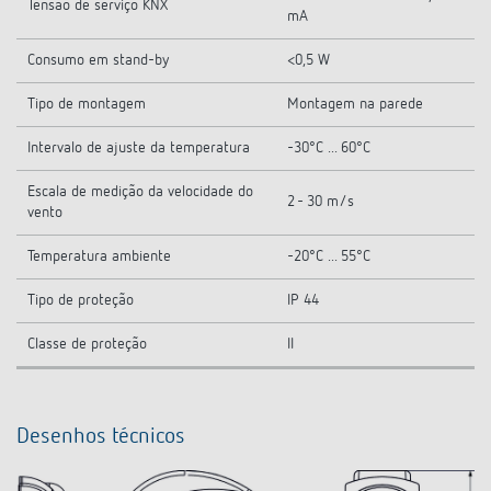
Tensão de serviço KNX
mA
Consumo em stand-by
<0,5 W
Tipo de montagem
Montagem na parede
Intervalo de ajuste da temperatura
-30°C ... 60°C
Escala de medição da velocidade do
2 - 30 m/s
vento
Temperatura ambiente
-20°C ... 55°C
Tipo de proteção
IP 44
Classe de proteção
II
Desenhos técnicos