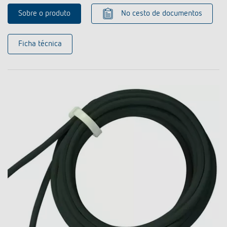
Sobre o produto
No cesto de documentos
Ficha técnica