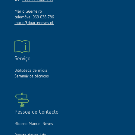
Tel.:
+351 219 668 100
Mário Guerreiro
telemóvel 969 038 786
mario@duarteneves.pt
Serviço
Biblioteca de mídia
Seminários técnicos
Pessoa de Contacto
Ricardo Manuel Neves