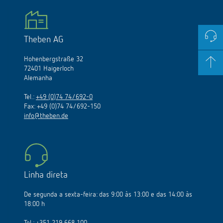
Theben AG
Hohenbergstraße 32
72401 Haigerloch
Alemanha
Tel.:
+49 (0)74 74/692-0
Fax: +49 (0)74 74/692-150
info@theben.de
Linha direta
De segunda a sexta-feira: das 9:00 às 13:00 e das 14:00 às
18:00 h