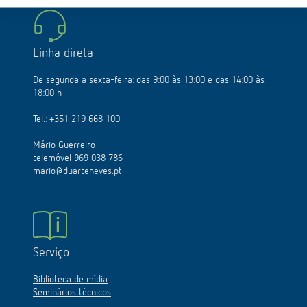
Linha direta
De segunda a sexta-feira: das 9:00 às 13:00 e das 14:00 às
18:00 h
Tel.:
+351 219 668 100
Mário Guerreiro
telemóvel 969 038 786
mario@duarteneves.pt
Serviço
Biblioteca de mídia
Seminários técnicos