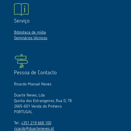
Serviço
Biblioteca de mídia
Seminários técnicos
Pessoa de Contacto
Ricardo Manuel Neves
Duarte Neves, Lda
Quinta dos Estrangeiros, Rua D, 78
2665-601 Venda do Pinheiro
PORTUGAL
Tel.:
+351 219 668 100
ricardo@duarteneves.pt