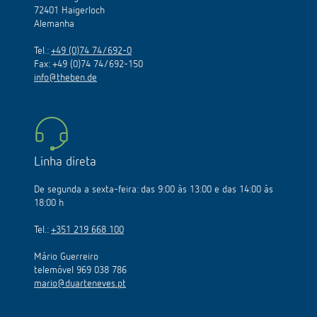
72401 Haigerloch
Alemanha
Tel.:
+49 (0)74 74/692-0
Fax: +49 (0)74 74/692-150
info@theben.de
Linha direta
De segunda a sexta-feira: das 9:00 às 13:00 e das 14:00 às
18:00 h
Tel.:
+351 219 668 100
Mário Guerreiro
telemóvel 969 038 786
mario@duarteneves.pt