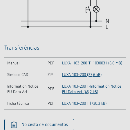
Transferências
Manual
PDF
LUXA_103-200-T_1030031 (6,6 MB)
Símbolo CAD
ZIP
LUXA 103-200 (27,6 kB)
Information Notice
LUXA 103-200 T-Information Notice
PDF
EU Data Act
EU Data Act (46,2 kB)
Ficha técnica
PDF
LUXA 103-200 T (730,3 kB)
No cesto de documentos