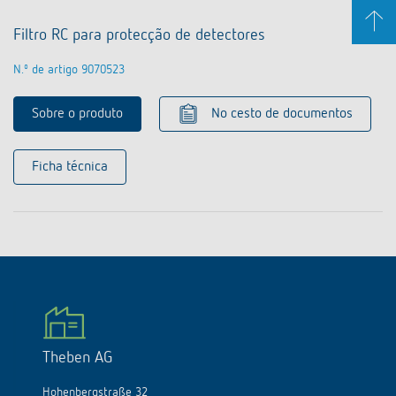
Filtro RC para protecção de detectores
N.º de artigo 9070523
Sobre o produto
No cesto de documentos
Ficha técnica
Theben AG
Hohenbergstraße 32