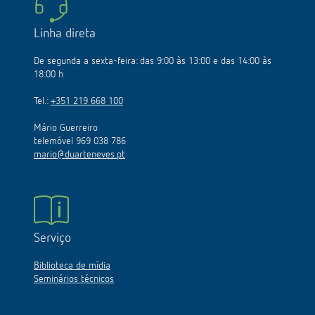
Linha direta
De segunda a sexta-feira: das 9:00 às 13:00 e das 14:00 às
18:00 h
Tel.:
+351 219 668 100
Mário Guerreiro
telemóvel 969 038 786
mario@duarteneves.pt
Serviço
Biblioteca de mídia
Seminários técnicos