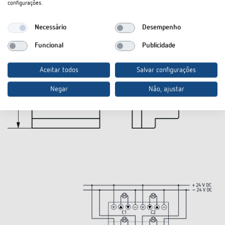
configurações.
Necessário
Desempenho
Funcional
Publicidade
Aceitar todos
Salvar configurações
Negar
Não, ajustar