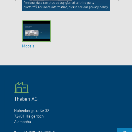
Personal data can thus be transferred to third party
platforms. For more information, please see our privacy policy.
Models
Theben AG
Hohenbergstraße 32
72401 Haigerloch
Alemanha