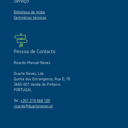
Serviço
Biblioteca de mídia
Seminários técnicos
Pessoa de Contacto
Ricardo Manuel Neves
Duarte Neves, Lda
Quinta dos Estrangeiros, Rua D, 78
2665-601 Venda do Pinheiro
PORTUGAL
Tel.:
+351 219 668 100
ricardo@duarteneves.pt