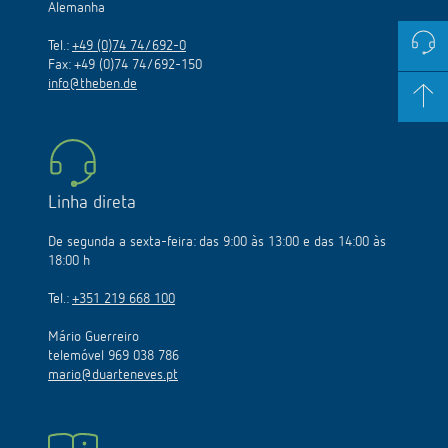
Alemanha
Tel.:
+49 (0)74 74/692-0
Fax: +49 (0)74 74/692-150
info@theben.de
Linha direta
De segunda a sexta-feira: das 9:00 às 13:00 e das 14:00 às
18:00 h
Tel.:
+351 219 668 100
Mário Guerreiro
telemóvel 969 038 786
mario@duarteneves.pt