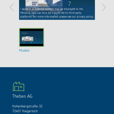
I agree that external content may be displayed to me.
Personal data can thus be transferred to third party
platforms. For more information, please see our privacy policy.
Models
Theben AG
Hohenbergstraße 32
72401 Haigerloch