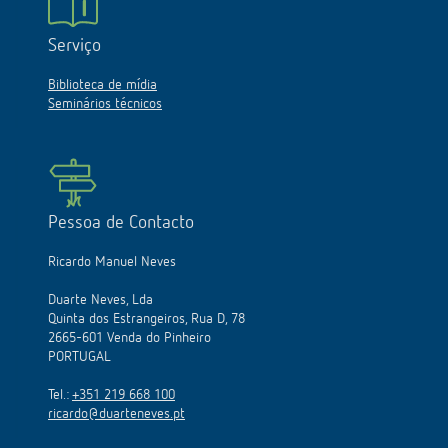
Serviço
Biblioteca de mídia
Seminários técnicos
Pessoa de Contacto
Ricardo Manuel Neves
Duarte Neves, Lda
Quinta dos Estrangeiros, Rua D, 78
2665-601 Venda do Pinheiro
PORTUGAL
Tel.:
+351 219 668 100
ricardo@duarteneves.pt