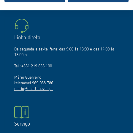
info@theben.de
Linha direta
De segunda a sexta-feira: das 9:00 às 13:00 e das 14:00 às
18:00 h
Tel.:
+351 219 668 100
Mário Guerreiro
telemóvel 969 038 786
mario@duarteneves.pt
Serviço