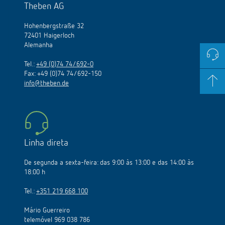
Theben AG
Hohenbergstraße 32
72401 Haigerloch
Alemanha
Tel.:
+49 (0)74 74/692-0
Fax: +49 (0)74 74/692-150
info@theben.de
Linha direta
De segunda a sexta-feira: das 9:00 às 13:00 e das 14:00 às
18:00 h
Tel.:
+351 219 668 100
Mário Guerreiro
telemóvel 969 038 786