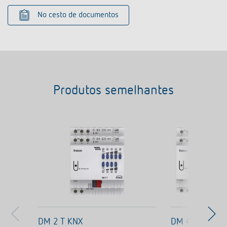
No cesto de documentos
Produtos semelhantes
DM 2 T KNX
DM 4 T KNX