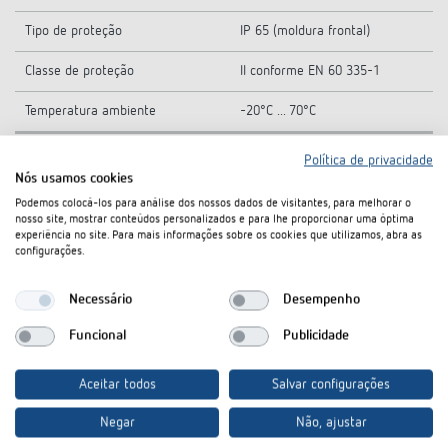
Tipo de proteção
IP 65 (moldura frontal)
Classe de proteção
II conforme EN 60 335-1
Temperatura ambiente
-20°C ... 70°C
Política de privacidade
Nós usamos cookies
Desenhos técnicos
Podemos colocá-los para análise dos nossos dados de visitantes, para melhorar o
nosso site, mostrar conteúdos personalizados e para lhe proporcionar uma óptima
experiência no site. Para mais informações sobre os cookies que utilizamos, abra as
configurações.
Necessário
Desempenho
Funcional
Publicidade
Aceitar todos
Salvar configurações
Negar
Não, ajustar