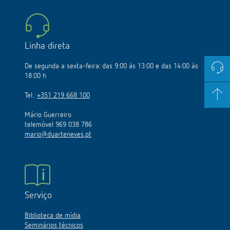
Linha direta
De segunda a sexta-feira: das 9:00 às 13:00 e das 14:00 às
18:00 h
Tel.:
+351 219 668 100
Mário Guerreiro
telemóvel 969 038 786
mario@duarteneves.pt
Serviço
Biblioteca de mídia
Seminários técnicos