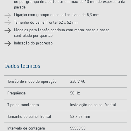
ou por grampo de aperto até um máx. de 10 mm de espessura da
parede
Ligação com grampo ou conector plano de 6,3 mm
Tamanho do painel frontal 52 x 52 mm
Modelos para tensão contínua com motor passo a passo
controlado por quartzo
Indicação do progresso
Dados técnicos
Tensão de modo de operação
230 V AC
Frequência
50 Hz
Tipo de montagem
Instalação do painel frontal
Tamanho do painel frontal
52 x 52 mm
Intervalo de contagem
99999,99